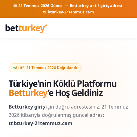
📅 21 Temmuz 2026 Güncel — Betturkey aktif giriş adresi:
tr.bturkey-21temmuz.cam
bet
turkey
Aktif · 21 Temmuz 2026 Doğrulandı
Türkiye'nin Köklü Platformu
Betturkey
'e Hoş Geldiniz
Betturkey giriş
için doğru adrestesiniz. 21 Temmuz
2026 itibarıyla doğrulanmış güncel adres:
tr.bturkey-21temmuz.cam