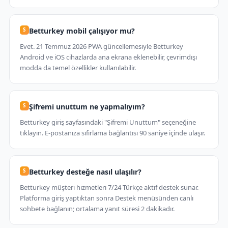
Betturkey mobil çalışıyor mu?
S
Evet. 21 Temmuz 2026 PWA güncellemesiyle Betturkey
Android ve iOS cihazlarda ana ekrana eklenebilir, çevrimdışı
modda da temel özellikler kullanılabilir.
Şifremi unuttum ne yapmalıyım?
S
Betturkey giriş sayfasındaki "Şifremi Unuttum" seçeneğine
tıklayın. E-postanıza sıfırlama bağlantısı 90 saniye içinde ulaşır.
Betturkey desteğe nasıl ulaşılır?
S
Betturkey müşteri hizmetleri 7/24 Türkçe aktif destek sunar.
Platforma giriş yaptıktan sonra Destek menüsünden canlı
sohbete bağlanın; ortalama yanıt süresi 2 dakikadır.