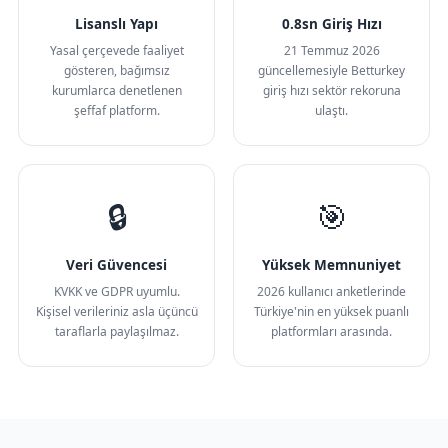
Lisanslı Yapı
0.8sn Giriş Hızı
Yasal çerçevede faaliyet
21 Temmuz 2026
gösteren, bağımsız
güncellemesiyle Betturkey
kurumlarca denetlenen
giriş hızı sektör rekoruna
şeffaf platform.
ulaştı.
🔒
🎯
Veri Güvencesi
Yüksek Memnuniyet
KVKK ve GDPR uyumlu.
2026 kullanıcı anketlerinde
Kişisel verileriniz asla üçüncü
Türkiye'nin en yüksek puanlı
taraflarla paylaşılmaz.
platformları arasında.