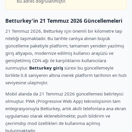
bu adres doğrulanmıştır.
Betturkey'in 21 Temmuz 2026 Güncellemeleri
21 Temmuz 2026, Betturkey için önemli bir kilometre taşı
niteliği taşımaktadır. Bu tarihte canlıya alınan büyük
güncelleme paketiyle platform; tamamen yeniden yazılmış
giriş altyapısı, modernize edilmiş kullanıcı arayüzü ve
genişletilmiş CDN ağı ile karşılıklarını kullanıcılara
sunmuştur.
Betturkey giriş
süresi bu güncellemeyle
birlikte 0.8 saniyenin altına inerek platform tarihinin en hızlı
seviyesine ulaşmıştır.
Mobil alanda da 21 Temmuz 2026 güncellemesi belirleyici
olmuştur. PWA (Progressive Web App) teknolojisinin tam
entegrasyonuyla Betturkey, artık akıllı telefonlara ana ekran
uygulaması olarak eklenebilmekte; push bildirim ve
çevrimdışı mod özellikleri de kullanıma açılmış
bulunmaktadır.