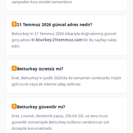
saniyeden kısa sürede tamamlanır.
21 Temmuz 2026 güncel adres nedir?
S
Betturkey'in 21 Temmuz 2026 itibarıyla doğrulanmış güncel
giriş adresi
tr.bturkey-21temmuz.cam
'dır. Bu sayfayı takip
edin.
Betturkey ücretsiz mi?
S
Evet, Betturkey'e üyelik 2026'da da tamamen ücretsizdir. Hiçbir
gizli ücret veya ek ödeme talep edilmez.
Betturkey güvenilir mi?
S
Evet. Lisanslı, denetimli yapısı, 256-bit SSL ve zero-trust
güvenlik mimarisiyle Betturkey kullanıcı verilerini en üst
düzeyde korumaktadır.