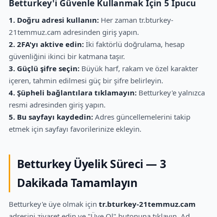
Betturkey'i Güvenle Kullanmak İçin 5 İpucu
1. Doğru adresi kullanın:
Her zaman tr.bturkey-
21temmuz.cam adresinden giriş yapın.
2. 2FA'yı aktive edin:
İki faktörlü doğrulama, hesap
güvenliğini ikinci bir katmana taşır.
3. Güçlü şifre seçin:
Büyük harf, rakam ve özel karakter
içeren, tahmin edilmesi güç bir şifre belirleyin.
4. Şüpheli bağlantılara tıklamayın:
Betturkey'e yalnızca
resmi adresinden giriş yapın.
5. Bu sayfayı kaydedin:
Adres güncellemelerini takip
etmek için sayfayı favorilerinize ekleyin.
Betturkey Üyelik Süreci — 3
Dakikada Tamamlayın
Betturkey'e üye olmak için
tr.bturkey-21temmuz.cam
adresini ziyaret edin ve "Üye Ol" butonuna tıklayın. Ad,