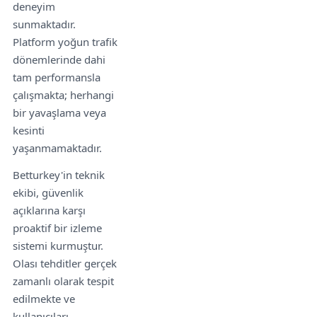
deneyim
sunmaktadır.
Platform yoğun trafik
dönemlerinde dahi
tam performansla
çalışmakta; herhangi
bir yavaşlama veya
kesinti
yaşanmamaktadır.
Betturkey'in teknik
ekibi, güvenlik
açıklarına karşı
proaktif bir izleme
sistemi kurmuştur.
Olası tehditler gerçek
zamanlı olarak tespit
edilmekte ve
kullanıcıları