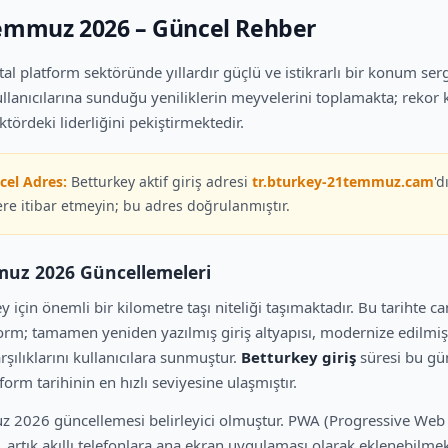
Temmuz 2026 – Güncel Rehber
jital platform sektöründe yıllardır güçlü ve istikrarlı bir konum 
ullanıcılarına sunduğu yeniliklerin meyvelerini toplamakta; rekor k
ördeki liderliğini pekiştirmektedir.
el Adres:
Betturkey aktif giriş adresi
tr.bturkey-21temmuz.cam
'd
re itibar etmeyin; bu adres doğrulanmıştır.
muz 2026 Güncellemeleri
çin önemli bir kilometre taşı niteliği taşımaktadır. Bu tarihte c
orm; tamamen yeniden yazılmış giriş altyapısı, modernize edilmiş
rşılıklarını kullanıcılara sunmuştur.
Betturkey giriş
süresi bu gün
form tarihinin en hızlı seviyesine ulaşmıştır.
 2026 güncellemesi belirleyici olmuştur. PWA (Progressive Web 
artık akıllı telefonlara ana ekran uygulaması olarak eklenebilmek