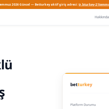
Temmuz 2026 Güncel — Betturkey aktif giriş adresi:
tr.bturkey-21temm
Hakkında
klü
bet
turkey
ş
Platform Durumu