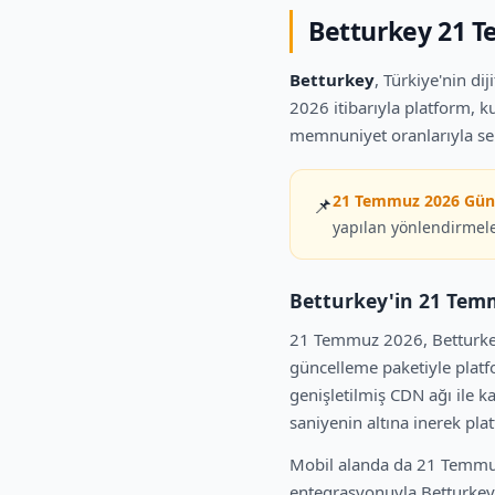
Betturkey 21 
Betturkey
, Türkiye'nin di
2026 itibarıyla platform, k
memnuniyet oranlarıyla sekt
21 Temmuz 2026 Günc
📌
yapılan yönlendirmele
Betturkey'in 21 Tem
21 Temmuz 2026, Betturkey i
güncelleme paketiyle platf
genişletilmiş CDN ağı ile ka
saniyenin altına inerek plat
Mobil alanda da 21 Temmuz
entegrasyonuyla Betturkey, 