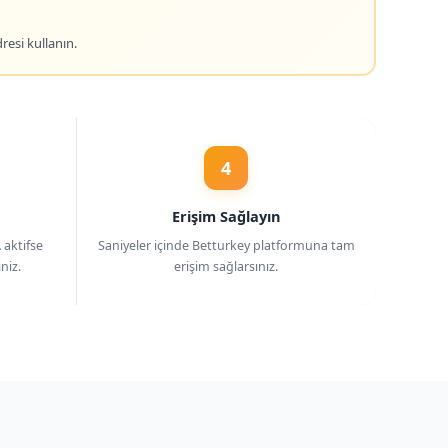
resi kullanın.
4
Erişim Sağlayın
A aktifse
Saniyeler içinde Betturkey platformuna tam
niz.
erişim sağlarsınız.