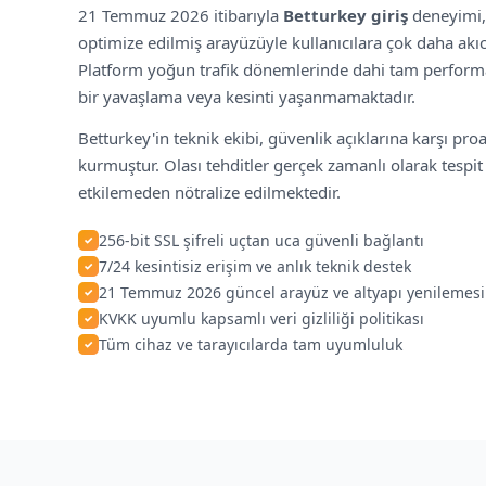
21 Temmuz 2026 itibarıyla
Betturkey giriş
deneyimi, 
optimize edilmiş arayüzüyle kullanıcılara çok daha akı
Platform yoğun trafik dönemlerinde dahi tam perform
bir yavaşlama veya kesinti yaşanmamaktadır.
Betturkey'in teknik ekibi, güvenlik açıklarına karşı proa
kurmuştur. Olası tehditler gerçek zamanlı olarak tespit 
etkilemeden nötralize edilmektedir.
256-bit SSL şifreli uçtan uca güvenli bağlantı
✓
7/24 kesintisiz erişim ve anlık teknik destek
✓
21 Temmuz 2026 güncel arayüz ve altyapı yenilemesi
✓
KVKK uyumlu kapsamlı veri gizliliği politikası
✓
Tüm cihaz ve tarayıcılarda tam uyumluluk
✓