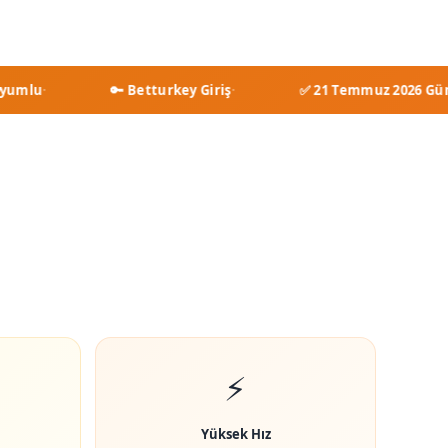
mlu
·
🔑 Betturkey Giriş
·
✅ 21 Temmuz 2026 Günce
⚡
Yüksek Hız