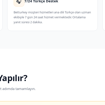
🎧
7/24 Türkçe Destek
Betturkey müşteri hizmetleri ana dili Türkçe olan uzman
ekibiyle 7 gün 24 saat hizmet vermektedir. Ortalama
yanıt süresi 2 dakika.
Yapılır?
rt adımda tamamlayın.