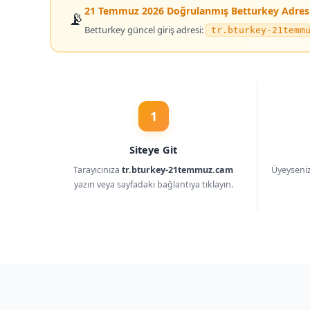
21 Temmuz 2026 Doğrulanmış Betturkey Adres
📡
Betturkey güncel giriş adresi:
tr.bturkey-21temm
1
Siteye Git
Tarayıcınıza
tr.bturkey-21temmuz.cam
Üyeyseni
yazın veya sayfadaki bağlantıya tıklayın.