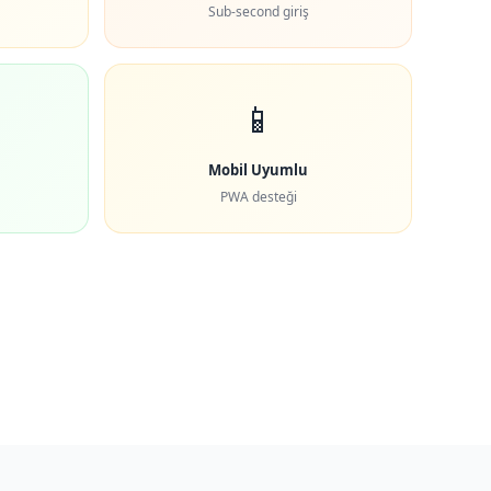
Sub-second giriş
📱
Mobil Uyumlu
PWA desteği