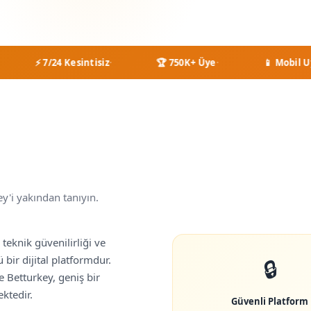
⚡ 7/24 Kesintisiz
·
🏆 750K+ Üye
·
📱 Mobil Uyu
ey'i yakından tanıyın.
 teknik güvenilirliği ve
bir dijital platformdur.
🔒
e Betturkey, geniş bir
ktedir.
Güvenli Platform