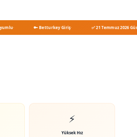
mlu
·
🔑 Betturkey Giriş
·
✅ 21 Temmuz 2026 Günce
⚡
Yüksek Hız