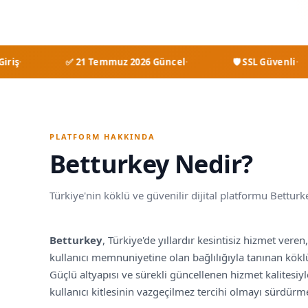
ş
·
✅ 21 Temmuz 2026 Güncel
·
🛡️ SSL Güvenli
·
PLATFORM HAKKINDA
Betturkey Nedir?
Türkiye'nin köklü ve güvenilir dijital platformu Betturk
Betturkey
, Türkiye'de yıllardır kesintisiz hizmet veren,
kullanıcı memnuniyetine olan bağlılığıyla tanınan köklü 
Güçlü altyapısı ve sürekli güncellenen hizmet kalitesiyl
kullanıcı kitlesinin vazgeçilmez tercihi olmayı sürdürme