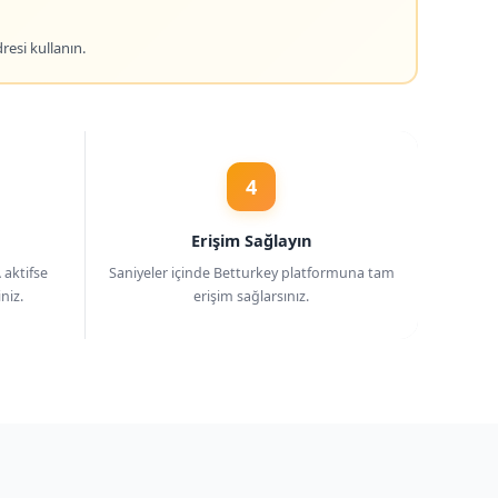
resi kullanın.
4
Erişim Sağlayın
A aktifse
Saniyeler içinde Betturkey platformuna tam
niz.
erişim sağlarsınız.