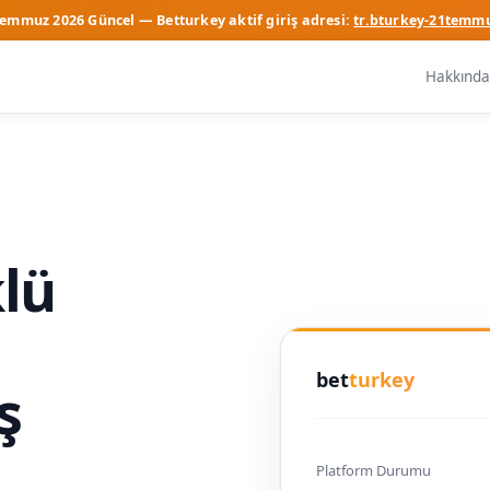
Temmuz 2026 Güncel — Betturkey aktif giriş adresi:
tr.bturkey-21temm
Hakkında
klü
bet
turkey
ş
Platform Durumu