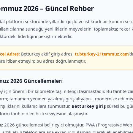
Temmuz 2026 – Güncel Rehber
jital platform sektöründe yıllardır güçlü ve istikrarlı bir konum 
ullanıcılarına sunduğu yeniliklerin meyvelerini toplamakta; rekor k
ördeki liderliğini pekiştirmektedir.
el Adres:
Betturkey aktif giriş adresi
tr.bturkey-21temmuz.cam
'd
re itibar etmeyin; bu adres doğrulanmıştır.
muz 2026 Güncellemeleri
çin önemli bir kilometre taşı niteliği taşımaktadır. Bu tarihte c
orm; tamamen yeniden yazılmış giriş altyapısı, modernize edilmiş
rşılıklarını kullanıcılara sunmuştur.
Betturkey giriş
süresi bu gün
form tarihinin en hızlı seviyesine ulaşmıştır.
 2026 güncellemesi belirleyici olmuştur. PWA (Progressive Web 
artık akıllı telefonlara ana ekran uygulaması olarak eklenebilmek