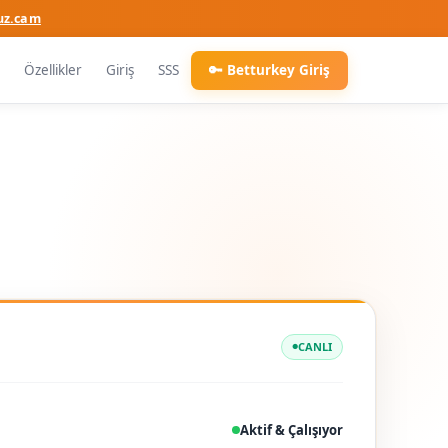
uz.cam
Özellikler
Giriş
SSS
🔑 Betturkey Giriş
CANLI
Aktif & Çalışıyor