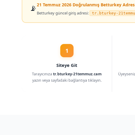
21 Temmuz 2026 Doğrulanmış Betturkey Adres
📡
Betturkey güncel giriş adresi:
tr.bturkey-21temm
1
Siteye Git
Tarayıcınıza
tr.bturkey-21temmuz.cam
Üyeyseni
yazın veya sayfadaki bağlantıya tıklayın.