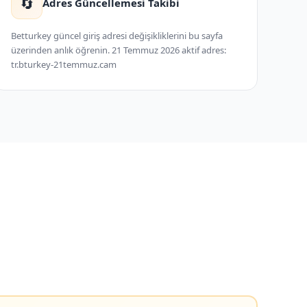
🔄
Adres Güncellemesi Takibi
Betturkey güncel giriş adresi değişikliklerini bu sayfa
üzerinden anlık öğrenin. 21 Temmuz 2026 aktif adres:
tr.bturkey-21temmuz.cam