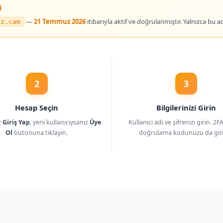
i
—
21 Temmuz 2026
itibarıyla aktif ve doğrulanmıştır. Yalnızca bu ad
uz.cam
2
3
Hesap Seçin
Bilgilerinizi Girin
z
Giriş Yap
, yeni kullanıcıysanız
Üye
Kullanıcı adı ve şifrenizi girin. 2F
Ol
butonuna tıklayın.
doğrulama kodunuzu da giri