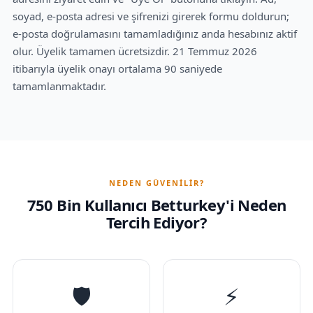
soyad, e-posta adresi ve şifrenizi girerek formu doldurun;
e-posta doğrulamasını tamamladığınız anda hesabınız aktif
olur. Üyelik tamamen ücretsizdir. 21 Temmuz 2026
itibarıyla üyelik onayı ortalama 90 saniyede
tamamlanmaktadır.
NEDEN GÜVENILIR?
750 Bin Kullanıcı Betturkey'i Neden
Tercih Ediyor?
🛡️
⚡