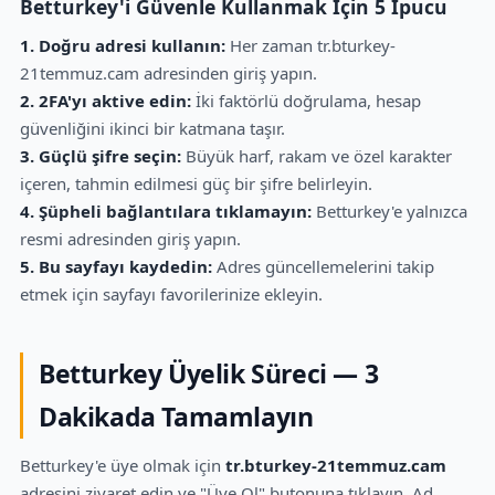
Betturkey'i Güvenle Kullanmak İçin 5 İpucu
1. Doğru adresi kullanın:
Her zaman tr.bturkey-
21temmuz.cam adresinden giriş yapın.
2. 2FA'yı aktive edin:
İki faktörlü doğrulama, hesap
güvenliğini ikinci bir katmana taşır.
3. Güçlü şifre seçin:
Büyük harf, rakam ve özel karakter
içeren, tahmin edilmesi güç bir şifre belirleyin.
4. Şüpheli bağlantılara tıklamayın:
Betturkey'e yalnızca
resmi adresinden giriş yapın.
5. Bu sayfayı kaydedin:
Adres güncellemelerini takip
etmek için sayfayı favorilerinize ekleyin.
Betturkey Üyelik Süreci — 3
Dakikada Tamamlayın
Betturkey'e üye olmak için
tr.bturkey-21temmuz.cam
adresini ziyaret edin ve "Üye Ol" butonuna tıklayın. Ad,