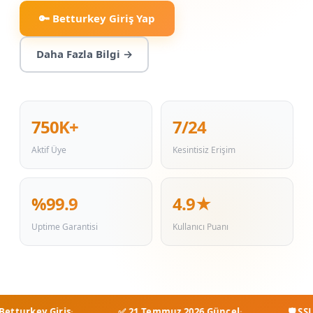
🔑 Betturkey Giriş Yap
Daha Fazla Bilgi →
750K+
7/24
Aktif Üye
Kesintisiz Erişim
%99.9
4.9★
Uptime Garantisi
Kullanıcı Puanı
Betturkey Giriş
·
✅ 21 Temmuz 2026 Güncel
·
🛡️ SSL