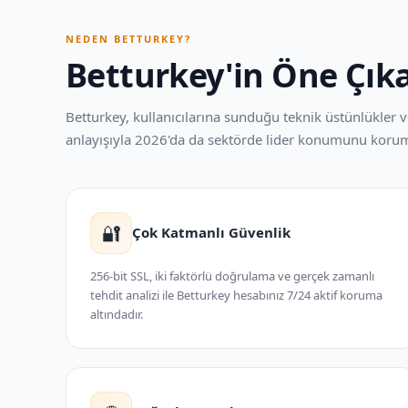
NEDEN BETTURKEY?
Betturkey'in Öne Çıka
Betturkey, kullanıcılarına sunduğu teknik üstünlükler 
anlayışıyla 2026'da da sektörde lider konumunu korum
🔐
Çok Katmanlı Güvenlik
256-bit SSL, iki faktörlü doğrulama ve gerçek zamanlı
tehdit analizi ile Betturkey hesabınız 7/24 aktif koruma
altındadır.