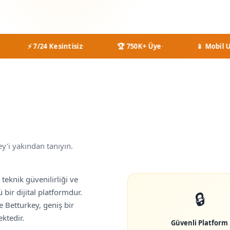
⚡ 7/24 Kesintisiz
·
🏆 750K+ Üye
·
📱 Mobil Uyu
ey'i yakından tanıyın.
 teknik güvenilirliği ve
bir dijital platformdur.
🔒
e Betturkey, geniş bir
ktedir.
Güvenli Platform