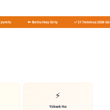
mlu
·
🔑 Betturkey Giriş
·
✅ 21 Temmuz 2026 Günce
⚡
Yüksek Hız