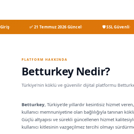
ş
·
✅ 21 Temmuz 2026 Güncel
·
🛡️ SSL Güvenli
·
PLATFORM HAKKINDA
Betturkey Nedir?
Türkiye'nin köklü ve güvenilir dijital platformu Betturk
Betturkey
, Türkiye'de yıllardır kesintisiz hizmet veren,
kullanıcı memnuniyetine olan bağlılığıyla tanınan köklü 
Güçlü altyapısı ve sürekli güncellenen hizmet kalitesiyl
kullanıcı kitlesinin vazgeçilmez tercihi olmayı sürdürme