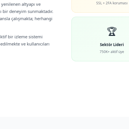
SSL + 2FA koruması
yenilenen altyapı ve
cı bir deneyim sunmaktadır.
ansla çalışmakta; herhangi
🏆
ktif bir izleme sistemi
edilmekte ve kullanıcıları
Sektör Lideri
750K+ aktif üye