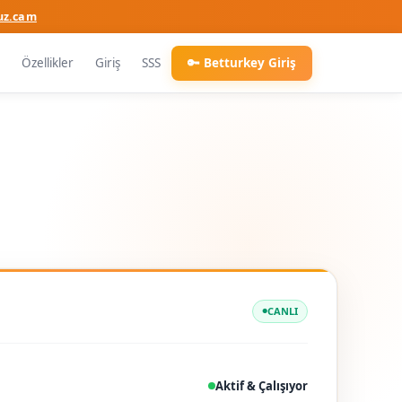
uz.cam
Özellikler
Giriş
SSS
🔑 Betturkey Giriş
CANLI
Aktif & Çalışıyor