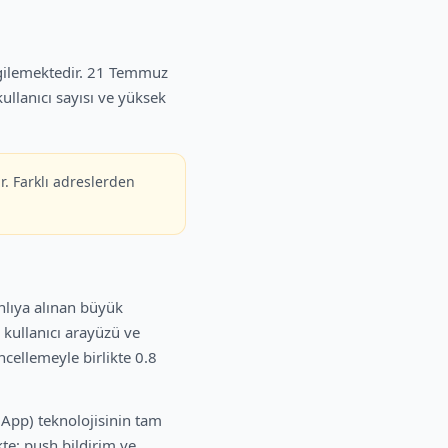
sergilemektedir. 21 Temmuz
ullanıcı sayısı ve yüksek
ır. Farklı adreslerden
anlıya alınan büyük
 kullanıcı arayüzü ve
cellemeyle birlikte 0.8
App) teknolojisinin tam
te; push bildirim ve