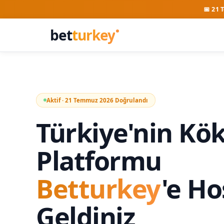
📅 21 
bet
turkey
Aktif · 21 Temmuz 2026 Doğrulandı
Türkiye'nin Kö
Platformu
Betturkey
'e Ho
Geldiniz