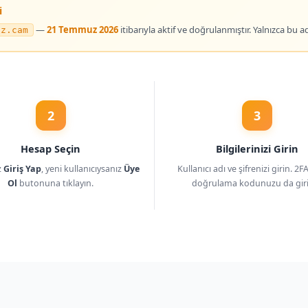
i
—
21 Temmuz 2026
itibarıyla aktif ve doğrulanmıştır. Yalnızca bu ad
uz.cam
2
3
Hesap Seçin
Bilgilerinizi Girin
z
Giriş Yap
, yeni kullanıcıysanız
Üye
Kullanıcı adı ve şifrenizi girin. 2F
Ol
butonuna tıklayın.
doğrulama kodunuzu da giri