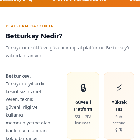
PLATFORM HAKKINDA
Betturkey Nedir?
Türkiye'nin köklü ve güvenilir dijital platformu Betturkey'i
yakından tanıyın.
Betturkey
,
Türkiye'de yıllardır
🔒
⚡
kesintisiz hizmet
veren, teknik
Güvenli
Yüksek
güvenilirliği ve
Platform
Hız
kullanıcı
SSL + 2FA
Sub-
memnuniyetine olan
koruması
second
giriş
bağlılığıyla tanınan
köklü bir dijital