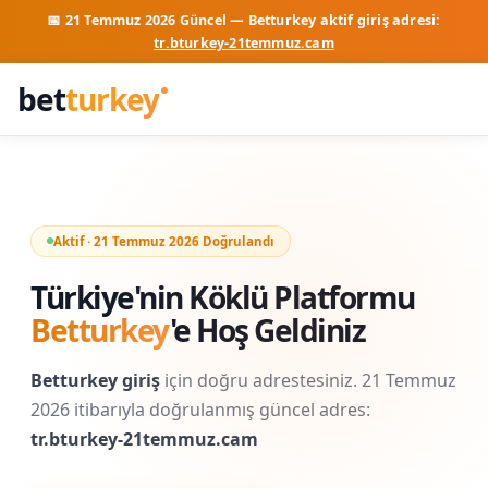
📅 21 Temmuz 2026 Güncel — Betturkey aktif giriş adresi:
tr.bturkey-21temmuz.cam
bet
turkey
Aktif · 21 Temmuz 2026 Doğrulandı
Türkiye'nin Köklü Platformu
Betturkey
'e Hoş Geldiniz
Betturkey giriş
için doğru adrestesiniz. 21 Temmuz
2026 itibarıyla doğrulanmış güncel adres:
tr.bturkey-21temmuz.cam