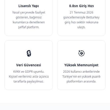
Lisanslı Yapı
0.8sn Giriş Hızı
Yasal çerçevede faaliyet
21 Temmuz 2026
gösteren, bağımsız
güncellemesiyle Betturkey
kurumlarca denetlenen
giriş hızı sektör rekoruna
şeffaf platform.
ulaştı.
🔒
🎯
Veri Güvencesi
Yüksek Memnuniyet
KVKK ve GDPR uyumlu.
2026 kullanıcı anketlerinde
Kişisel verileriniz asla üçüncü
Türkiye'nin en yüksek puanlı
taraflarla paylaşılmaz.
platformları arasında.