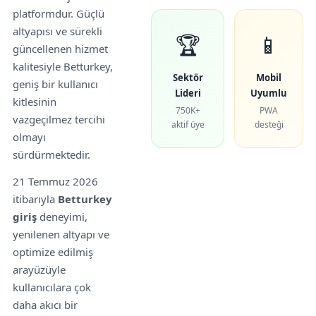
platformdur. Güçlü
altyapısı ve sürekli
🏆
📱
güncellenen hizmet
kalitesiyle Betturkey,
Sektör
Mobil
geniş bir kullanıcı
Lideri
Uyumlu
kitlesinin
750K+
PWA
vazgeçilmez tercihi
aktif üye
desteği
olmayı
sürdürmektedir.
21 Temmuz 2026
itibarıyla
Betturkey
giriş
deneyimi,
yenilenen altyapı ve
optimize edilmiş
arayüzüyle
kullanıcılara çok
daha akıcı bir