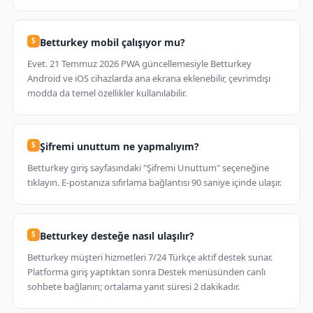
Betturkey mobil çalışıyor mu?
S
Evet. 21 Temmuz 2026 PWA güncellemesiyle Betturkey
Android ve iOS cihazlarda ana ekrana eklenebilir, çevrimdışı
modda da temel özellikler kullanılabilir.
Şifremi unuttum ne yapmalıyım?
S
Betturkey giriş sayfasındaki "Şifremi Unuttum" seçeneğine
tıklayın. E-postanıza sıfırlama bağlantısı 90 saniye içinde ulaşır.
Betturkey desteğe nasıl ulaşılır?
S
Betturkey müşteri hizmetleri 7/24 Türkçe aktif destek sunar.
Platforma giriş yaptıktan sonra Destek menüsünden canlı
sohbete bağlanın; ortalama yanıt süresi 2 dakikadır.