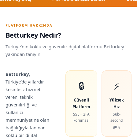
PLATFORM HAKKINDA
Betturkey Nedir?
Türkiye'nin köklü ve güvenilir dijital platformu Betturkey'i
yakından tanıyın.
Betturkey
,
Türkiye'de yıllardır
🔒
⚡
kesintisiz hizmet
veren, teknik
Güvenli
Yüksek
güvenilirliği ve
Platform
Hız
kullanıcı
SSL + 2FA
Sub-
memnuniyetine olan
koruması
second
giriş
bağlılığıyla tanınan
köklü bir dijital