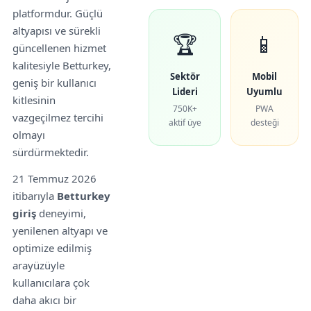
platformdur. Güçlü
altyapısı ve sürekli
🏆
📱
güncellenen hizmet
kalitesiyle Betturkey,
Sektör
Mobil
geniş bir kullanıcı
Lideri
Uyumlu
kitlesinin
750K+
PWA
vazgeçilmez tercihi
aktif üye
desteği
olmayı
sürdürmektedir.
21 Temmuz 2026
itibarıyla
Betturkey
giriş
deneyimi,
yenilenen altyapı ve
optimize edilmiş
arayüzüyle
kullanıcılara çok
daha akıcı bir