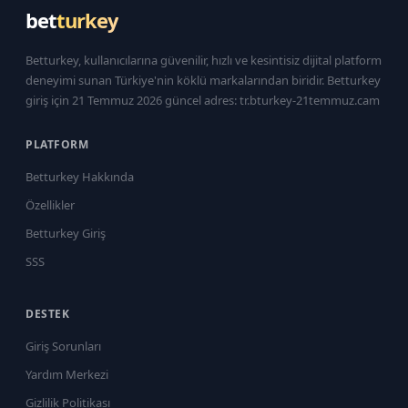
bet
turkey
Betturkey, kullanıcılarına güvenilir, hızlı ve kesintisiz dijital platform
deneyimi sunan Türkiye'nin köklü markalarından biridir. Betturkey
giriş için 21 Temmuz 2026 güncel adres: tr.bturkey-21temmuz.cam
PLATFORM
Betturkey Hakkında
Özellikler
Betturkey Giriş
SSS
DESTEK
Giriş Sorunları
Yardım Merkezi
Gizlilik Politikası