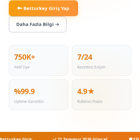
🔑 Betturkey Giriş Yap
Daha Fazla Bilgi →
750K+
7/24
Aktif Üye
Kesintisiz Erişim
%99.9
4.9★
Uptime Garantisi
Kullanıcı Puanı
Betturkey Giriş
·
✅ 21 Temmuz 2026 Güncel
·
🛡️ SSL