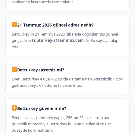
saniyeden kısa sürede tamamlanır.
21 Temmuz 2026 güncel adres nedir?
S
Betturkey'in 21 Temmuz 2026 itibarıyla doğrulanmış güncel
giriş adresi
tr.bturkey-21temmuz.cam
'dır. Bu sayfayı takip
edin.
Betturkey ücretsiz mi?
S
Evet, Betturkey'e üyelik 2026'da da tamamen ücretsizdir. Hiçbir
gizli ücret veya ek ödeme talep edilmez.
Betturkey güvenilir mi?
S
Evet. Lisanslı, denetimli yapısı, 256-bit SSL ve zero-trust
güvenlik mimarisiyle Betturkey kullanıcı verilerini en üst
düzeyde korumaktadır.