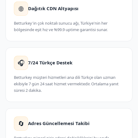
🌐
Dağıtık CDN Altyapısı
Betturkey'in çok noktalı sunucu ağı, Türkiye'nin her
bölgesinde eşit hız ve %99.9 uptime garantisi sunar.
🎧
7/24 Türkçe Destek
Betturkey müşteri hizmetleri ana dili Türkçe olan uzman
ekibiyle 7 gün 24 saat hizmet vermektedir. Ortalama yanıt
süresi 2 dakika.
🔄
Adres Güncellemesi Takibi
Betturkey güncel giriş adresi değişikliklerini bu sayfa