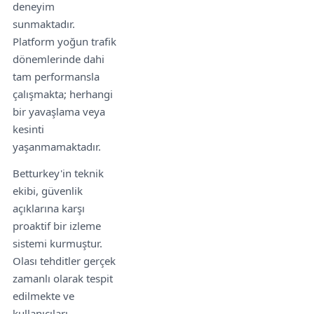
deneyim
sunmaktadır.
Platform yoğun trafik
dönemlerinde dahi
tam performansla
çalışmakta; herhangi
bir yavaşlama veya
kesinti
yaşanmamaktadır.
Betturkey'in teknik
ekibi, güvenlik
açıklarına karşı
proaktif bir izleme
sistemi kurmuştur.
Olası tehditler gerçek
zamanlı olarak tespit
edilmekte ve
kullanıcıları