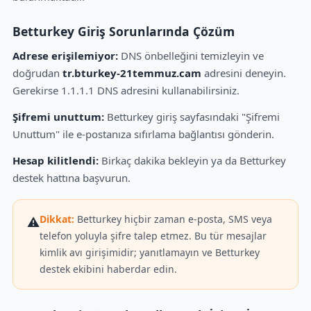
Betturkey Giriş Sorunlarında Çözüm
Adrese erişilemiyor:
DNS önbelleğini temizleyin ve
doğrudan
tr.bturkey-21temmuz.cam
adresini deneyin.
Gerekirse 1.1.1.1 DNS adresini kullanabilirsiniz.
Şifremi unuttum:
Betturkey giriş sayfasındaki "Şifremi
Unuttum" ile e-postanıza sıfırlama bağlantısı gönderin.
Hesap kilitlendi:
Birkaç dakika bekleyin ya da Betturkey
destek hattına başvurun.
Dikkat:
Betturkey hiçbir zaman e-posta, SMS veya
⚠️
telefon yoluyla şifre talep etmez. Bu tür mesajlar
kimlik avı girişimidir; yanıtlamayın ve Betturkey
destek ekibini haberdar edin.