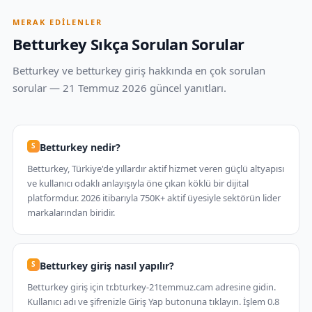
MERAK EDILENLER
Betturkey Sıkça Sorulan Sorular
Betturkey ve betturkey giriş hakkında en çok sorulan
sorular — 21 Temmuz 2026 güncel yanıtları.
Betturkey nedir?
S
Betturkey, Türkiye'de yıllardır aktif hizmet veren güçlü altyapısı
ve kullanıcı odaklı anlayışıyla öne çıkan köklü bir dijital
platformdur. 2026 itibarıyla 750K+ aktif üyesiyle sektörün lider
markalarından biridir.
Betturkey giriş nasıl yapılır?
S
Betturkey giriş için tr.bturkey-21temmuz.cam adresine gidin.
Kullanıcı adı ve şifrenizle Giriş Yap butonuna tıklayın. İşlem 0.8