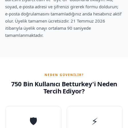
soyad, e-posta adresi ve şifrenizi girerek formu doldurun;
e-posta doğrulamasını tamamladığınız anda hesabınız aktif
olur. Üyelik tamamen ücretsizdir. 21 Temmuz 2026
itibarıyla üyelik onayı ortalama 90 saniyede
tamamlanmaktadır.
NEDEN GÜVENILIR?
750 Bin Kullanıcı Betturkey'i Neden
Tercih Ediyor?
🛡️
⚡