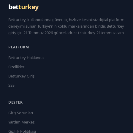
bet
turkey
Betturkey, kullanıcılarına güvenilir, hızlı ve kesintisiz dijital platform
deneyimi sunan Türkiye'nin köklü markalarından biridir. Betturkey
giriş için 21 Temmuz 2026 güncel adres: tr.bturkey-21temmuz.cam
PLATFORM
Betturkey Hakkında
Özellikler
Betturkey Giriş
SSS
DESTEK
Giriş Sorunları
Yardım Merkezi
Gizlilik Politikası