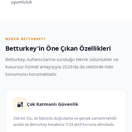
uyumluluk
NEDEN BETTURKEY?
Betturkey'in Öne Çıkan Özellikleri
Betturkey, kullanıcılarına sunduğu teknik üstünlükler ve
kusursuz hizmet anlayışıyla 2026'da da sektörde lider
konumunu korumaktadır.
🔐
Çok Katmanlı Güvenlik
256-bit SSL, iki faktörlü doğrulama ve gerçek zamanlı tehdit
analizi ile Betturkey hesabınız 7/24 aktif koruma altındadır.