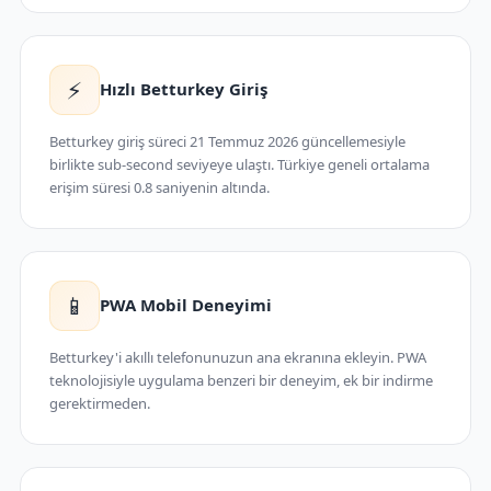
⚡
Hızlı Betturkey Giriş
Betturkey giriş süreci 21 Temmuz 2026 güncellemesiyle
birlikte sub-second seviyeye ulaştı. Türkiye geneli ortalama
erişim süresi 0.8 saniyenin altında.
📱
PWA Mobil Deneyimi
Betturkey'i akıllı telefonunuzun ana ekranına ekleyin. PWA
teknolojisiyle uygulama benzeri bir deneyim, ek bir indirme
gerektirmeden.