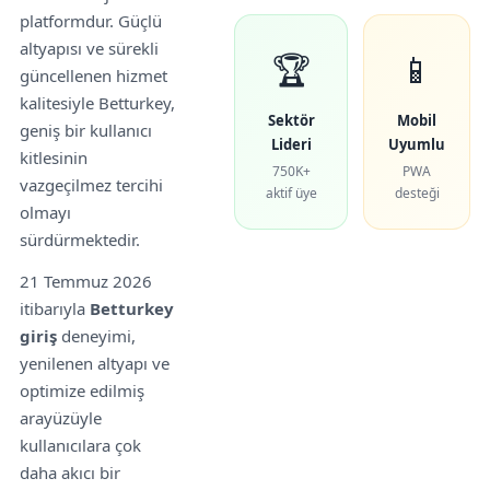
platformdur. Güçlü
altyapısı ve sürekli
🏆
📱
güncellenen hizmet
kalitesiyle Betturkey,
Sektör
Mobil
geniş bir kullanıcı
Lideri
Uyumlu
kitlesinin
750K+
PWA
vazgeçilmez tercihi
aktif üye
desteği
olmayı
sürdürmektedir.
21 Temmuz 2026
itibarıyla
Betturkey
giriş
deneyimi,
yenilenen altyapı ve
optimize edilmiş
arayüzüyle
kullanıcılara çok
daha akıcı bir