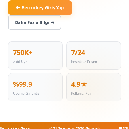
🔑 Betturkey Giriş Yap
Daha Fazla Bilgi →
750K+
7/24
Aktif Üye
Kesintisiz Erişim
%99.9
4.9★
Uptime Garantisi
Kullanıcı Puanı
Betturkey Giriş
·
✅ 21 Temmuz 2026 Güncel
·
🛡️ SSL