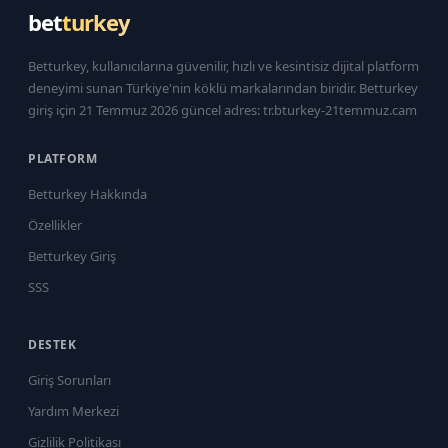
bet
turkey
Betturkey, kullanıcılarına güvenilir, hızlı ve kesintisiz dijital platform
deneyimi sunan Türkiye'nin köklü markalarından biridir. Betturkey
giriş için 21 Temmuz 2026 güncel adres: tr.bturkey-21temmuz.cam
PLATFORM
Betturkey Hakkında
Özellikler
Betturkey Giriş
SSS
DESTEK
Giriş Sorunları
Yardım Merkezi
Gizlilik Politikası