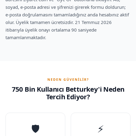
soyad, e-posta adresi ve şifrenizi girerek formu doldurun;
e-posta doğrulamasını tamamladığınız anda hesabınız aktif
olur. Üyelik tamamen ücretsizdir. 21 Temmuz 2026
itibarıyla üyelik onayı ortalama 90 saniyede
tamamlanmaktadır.
NEDEN GÜVENILIR?
750 Bin Kullanıcı Betturkey'i Neden
Tercih Ediyor?
🛡️
⚡