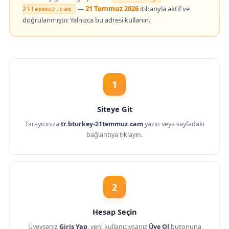
—
21 Temmuz 2026
itibarıyla aktif ve
21temmuz.cam
doğrulanmıştır. Yalnızca bu adresi kullanın.
1
Siteye Git
Tarayıcınıza
tr.bturkey-21temmuz.cam
yazın veya sayfadaki
bağlantıya tıklayın.
2
Hesap Seçin
Üyeyseniz
Giriş Yap
, yeni kullanıcıysanız
Üye Ol
butonuna