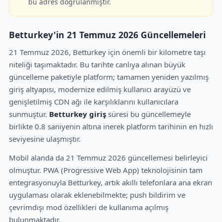
bu adres doğrulanmıştır.
Betturkey'in 21 Temmuz 2026 Güncellemeleri
21 Temmuz 2026, Betturkey için önemli bir kilometre taşı
niteliği taşımaktadır. Bu tarihte canlıya alınan büyük
güncelleme paketiyle platform; tamamen yeniden yazılmış
giriş altyapısı, modernize edilmiş kullanıcı arayüzü ve
genişletilmiş CDN ağı ile karşılıklarını kullanıcılara
sunmuştur.
Betturkey giriş
süresi bu güncellemeyle
birlikte 0.8 saniyenin altına inerek platform tarihinin en hızlı
seviyesine ulaşmıştır.
Mobil alanda da 21 Temmuz 2026 güncellemesi belirleyici
olmuştur. PWA (Progressive Web App) teknolojisinin tam
entegrasyonuyla Betturkey, artık akıllı telefonlara ana ekran
uygulaması olarak eklenebilmekte; push bildirim ve
çevrimdışı mod özellikleri de kullanıma açılmış
bulunmaktadır.