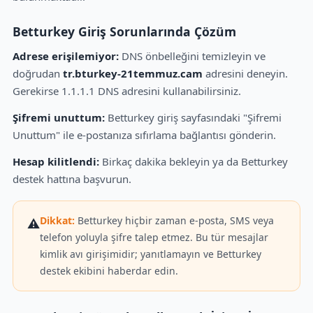
Betturkey Giriş Sorunlarında Çözüm
Adrese erişilemiyor:
DNS önbelleğini temizleyin ve
doğrudan
tr.bturkey-21temmuz.cam
adresini deneyin.
Gerekirse 1.1.1.1 DNS adresini kullanabilirsiniz.
Şifremi unuttum:
Betturkey giriş sayfasındaki "Şifremi
Unuttum" ile e-postanıza sıfırlama bağlantısı gönderin.
Hesap kilitlendi:
Birkaç dakika bekleyin ya da Betturkey
destek hattına başvurun.
Dikkat:
Betturkey hiçbir zaman e-posta, SMS veya
⚠️
telefon yoluyla şifre talep etmez. Bu tür mesajlar
kimlik avı girişimidir; yanıtlamayın ve Betturkey
destek ekibini haberdar edin.