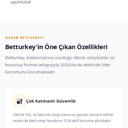
uyumluluk
NEDEN BETTURKEY?
Betturkey'in Öne Çıkan Özellikleri
Betturkey, kullanıcılarına sunduğu teknik üstünlükler ve
kusursuz hizmet anlayışıyla 2026'da da sektörde lider
konumunu korumaktadır.
🔐
Çok Katmanlı Güvenlik
256-bit SSL, iki faktörlü doğrulama ve gerçek zamanlı tehdit
analizi ile Betturkey hesabınız 7/24 aktif koruma altındadır.