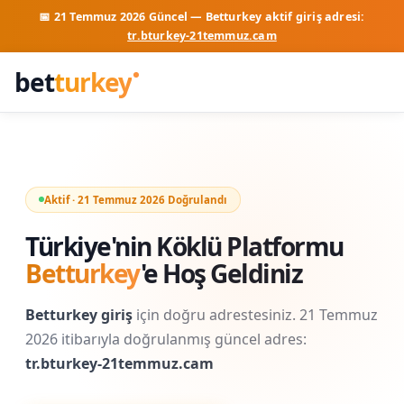
📅 21 Temmuz 2026 Güncel — Betturkey aktif giriş adresi:
tr.bturkey-21temmuz.cam
bet
turkey
Aktif · 21 Temmuz 2026 Doğrulandı
Türkiye'nin Köklü Platformu
Betturkey
'e Hoş Geldiniz
Betturkey giriş
için doğru adrestesiniz. 21 Temmuz
2026 itibarıyla doğrulanmış güncel adres:
tr.bturkey-21temmuz.cam