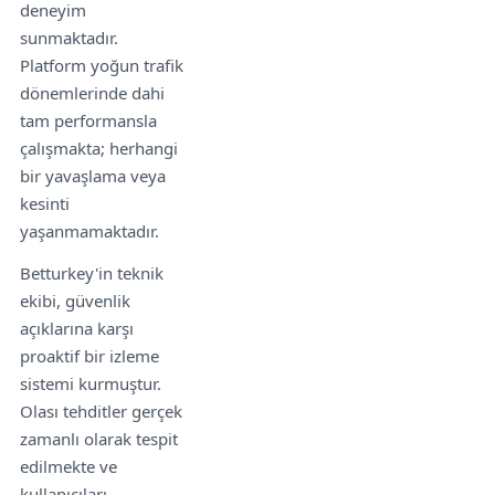
deneyim
sunmaktadır.
Platform yoğun trafik
dönemlerinde dahi
tam performansla
çalışmakta; herhangi
bir yavaşlama veya
kesinti
yaşanmamaktadır.
Betturkey'in teknik
ekibi, güvenlik
açıklarına karşı
proaktif bir izleme
sistemi kurmuştur.
Olası tehditler gerçek
zamanlı olarak tespit
edilmekte ve
kullanıcıları