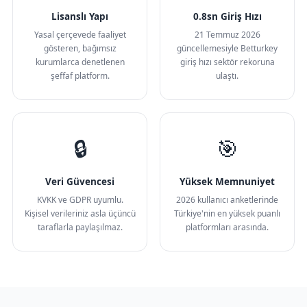
Lisanslı Yapı
0.8sn Giriş Hızı
Yasal çerçevede faaliyet
21 Temmuz 2026
gösteren, bağımsız
güncellemesiyle Betturkey
kurumlarca denetlenen
giriş hızı sektör rekoruna
şeffaf platform.
ulaştı.
🔒
🎯
Veri Güvencesi
Yüksek Memnuniyet
KVKK ve GDPR uyumlu.
2026 kullanıcı anketlerinde
Kişisel verileriniz asla üçüncü
Türkiye'nin en yüksek puanlı
taraflarla paylaşılmaz.
platformları arasında.