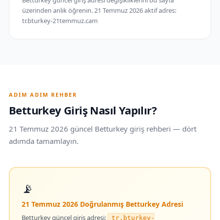
üzerinden anlık öğrenin. 21 Temmuz 2026 aktif adres:
tr.bturkey-21temmuz.cam
ADIM ADIM REHBER
Betturkey Giriş Nasıl Yapılır?
21 Temmuz 2026 güncel Betturkey giriş rehberi — dört
adımda tamamlayın.
📡
21 Temmuz 2026 Doğrulanmış Betturkey Adresi
Betturkey güncel giriş adresi:
tr.bturkey-