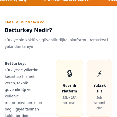
PLATFORM HAKKINDA
Betturkey Nedir?
Türkiye'nin köklü ve güvenilir dijital platformu Betturkey'i
yakından tanıyın.
Betturkey
,
Türkiye'de yıllardır
🔒
⚡
kesintisiz hizmet
veren, teknik
Güvenli
Yüksek
güvenilirliği ve
Platform
Hız
kullanıcı
SSL + 2FA
Sub-
memnuniyetine olan
koruması
second
giriş
bağlılığıyla tanınan
köklü bir dijital