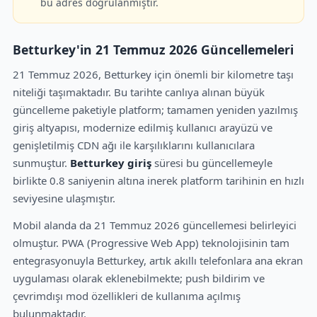
bu adres doğrulanmıştır.
Betturkey'in 21 Temmuz 2026 Güncellemeleri
21 Temmuz 2026, Betturkey için önemli bir kilometre taşı
niteliği taşımaktadır. Bu tarihte canlıya alınan büyük
güncelleme paketiyle platform; tamamen yeniden yazılmış
giriş altyapısı, modernize edilmiş kullanıcı arayüzü ve
genişletilmiş CDN ağı ile karşılıklarını kullanıcılara
sunmuştur.
Betturkey giriş
süresi bu güncellemeyle
birlikte 0.8 saniyenin altına inerek platform tarihinin en hızlı
seviyesine ulaşmıştır.
Mobil alanda da 21 Temmuz 2026 güncellemesi belirleyici
olmuştur. PWA (Progressive Web App) teknolojisinin tam
entegrasyonuyla Betturkey, artık akıllı telefonlara ana ekran
uygulaması olarak eklenebilmekte; push bildirim ve
çevrimdışı mod özellikleri de kullanıma açılmış
bulunmaktadır.