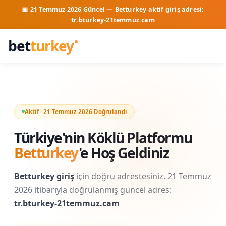
📅 21 Temmuz 2026 Güncel — Betturkey aktif giriş adresi:
tr.bturkey-21temmuz.cam
bet
turkey
Aktif · 21 Temmuz 2026 Doğrulandı
Türkiye'nin Köklü Platformu
Betturkey
'e Hoş Geldiniz
Betturkey giriş
için doğru adrestesiniz. 21 Temmuz
2026 itibarıyla doğrulanmış güncel adres:
tr.bturkey-21temmuz.cam