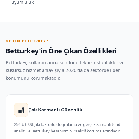
uyumluluk
NEDEN BETTURKEY?
Betturkey'in Öne Çıkan Özellikleri
Betturkey, kullanıcılarına sunduğu teknik üstünlükler ve
kusursuz hizmet anlayışıyla 2026'da da sektörde lider
konumunu korumaktadır.
🔐
Çok Katmanlı Güvenlik
256-bit SSL, iki faktörlü doğrulama ve gerçek zamanlı tehdit
analizi ile Betturkey hesabınız 7/24 aktif koruma altındadır.