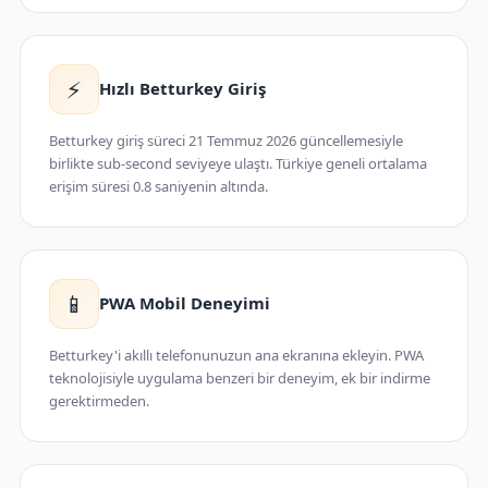
⚡
Hızlı Betturkey Giriş
Betturkey giriş süreci 21 Temmuz 2026 güncellemesiyle
birlikte sub-second seviyeye ulaştı. Türkiye geneli ortalama
erişim süresi 0.8 saniyenin altında.
📱
PWA Mobil Deneyimi
Betturkey'i akıllı telefonunuzun ana ekranına ekleyin. PWA
teknolojisiyle uygulama benzeri bir deneyim, ek bir indirme
gerektirmeden.