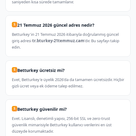
saniyeden kısa sürede tamamlanır.
21 Temmuz 2026 güncel adres nedir?
S
Betturkey'in 21 Temmuz 2026 itibarıyla doğrulanmış güncel
giriş adresi
tr.bturkey-21temmuz.cam
'dır. Bu sayfayı takip
edin.
Betturkey ücretsiz mi?
S
Evet, Betturkey'e üyelik 2026'da da tamamen ücretsizdir. Hiçbir
gizli ücret veya ek ödeme talep edilmez.
Betturkey güvenilir mi?
S
Evet. Lisanslı, denetimli yapısı, 256-bit SSL ve zero-trust
güvenlik mimarisiyle Betturkey kullanıcı verilerini en üst
düzeyde korumaktadır.