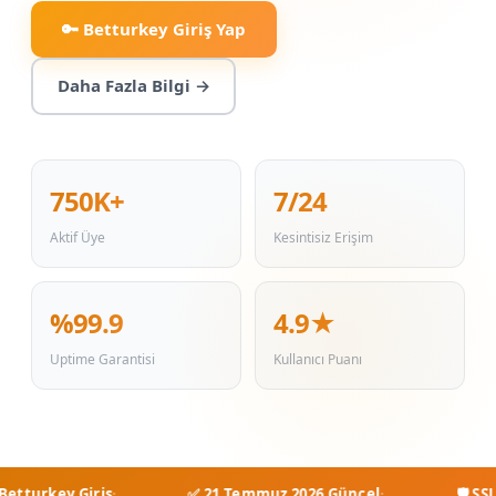
🔑 Betturkey Giriş Yap
Daha Fazla Bilgi →
750K+
7/24
Aktif Üye
Kesintisiz Erişim
%99.9
4.9★
Uptime Garantisi
Kullanıcı Puanı
Betturkey Giriş
·
✅ 21 Temmuz 2026 Güncel
·
🛡️ SSL