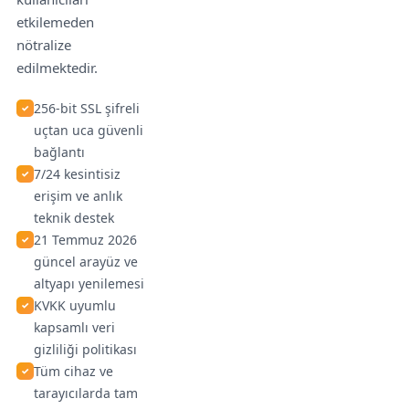
etkilemeden
nötralize
edilmektedir.
256-bit SSL şifreli
✓
uçtan uca güvenli
bağlantı
7/24 kesintisiz
✓
erişim ve anlık
teknik destek
21 Temmuz 2026
✓
güncel arayüz ve
altyapı yenilemesi
KVKK uyumlu
✓
kapsamlı veri
gizliliği politikası
Tüm cihaz ve
✓
tarayıcılarda tam