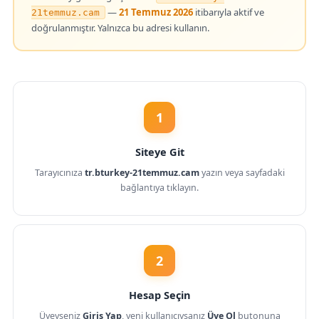
—
21 Temmuz 2026
itibarıyla aktif ve
21temmuz.cam
doğrulanmıştır. Yalnızca bu adresi kullanın.
1
Siteye Git
Tarayıcınıza
tr.bturkey-21temmuz.cam
yazın veya sayfadaki
bağlantıya tıklayın.
2
Hesap Seçin
Üyeyseniz
Giriş Yap
, yeni kullanıcıysanız
Üye Ol
butonuna