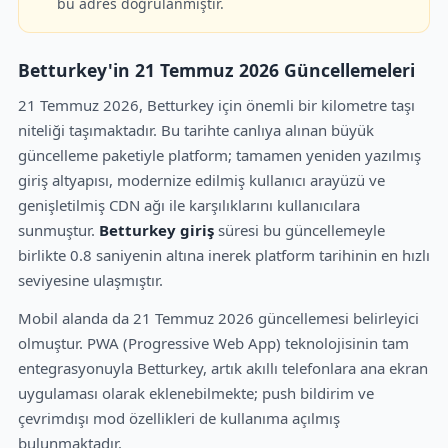
bu adres doğrulanmıştır.
Betturkey'in 21 Temmuz 2026 Güncellemeleri
21 Temmuz 2026, Betturkey için önemli bir kilometre taşı
niteliği taşımaktadır. Bu tarihte canlıya alınan büyük
güncelleme paketiyle platform; tamamen yeniden yazılmış
giriş altyapısı, modernize edilmiş kullanıcı arayüzü ve
genişletilmiş CDN ağı ile karşılıklarını kullanıcılara
sunmuştur.
Betturkey giriş
süresi bu güncellemeyle
birlikte 0.8 saniyenin altına inerek platform tarihinin en hızlı
seviyesine ulaşmıştır.
Mobil alanda da 21 Temmuz 2026 güncellemesi belirleyici
olmuştur. PWA (Progressive Web App) teknolojisinin tam
entegrasyonuyla Betturkey, artık akıllı telefonlara ana ekran
uygulaması olarak eklenebilmekte; push bildirim ve
çevrimdışı mod özellikleri de kullanıma açılmış
bulunmaktadır.