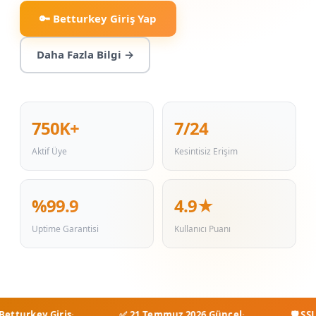
🔑 Betturkey Giriş Yap
Daha Fazla Bilgi →
750K+
7/24
Aktif Üye
Kesintisiz Erişim
%99.9
4.9★
Uptime Garantisi
Kullanıcı Puanı
Betturkey Giriş
·
✅ 21 Temmuz 2026 Güncel
·
🛡️ SSL