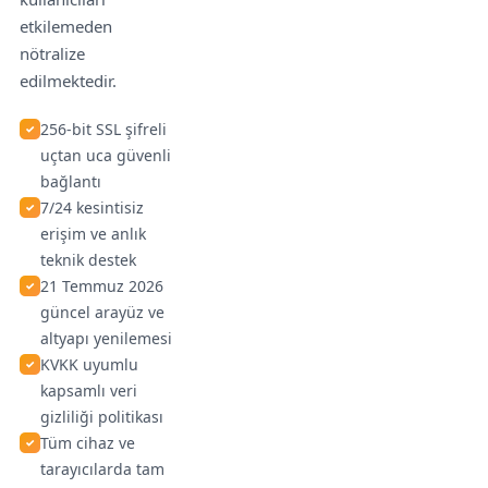
etkilemeden
nötralize
edilmektedir.
256-bit SSL şifreli
✓
uçtan uca güvenli
bağlantı
7/24 kesintisiz
✓
erişim ve anlık
teknik destek
21 Temmuz 2026
✓
güncel arayüz ve
altyapı yenilemesi
KVKK uyumlu
✓
kapsamlı veri
gizliliği politikası
Tüm cihaz ve
✓
tarayıcılarda tam