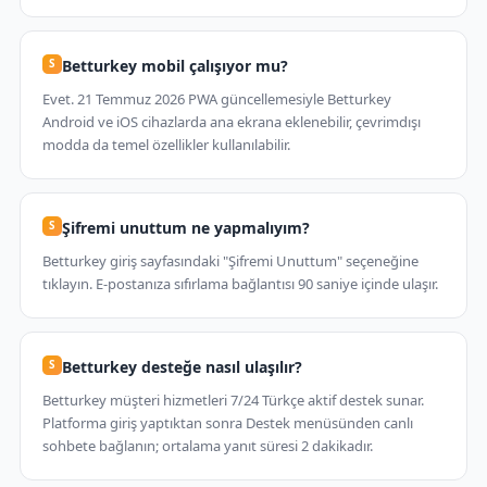
Betturkey mobil çalışıyor mu?
S
Evet. 21 Temmuz 2026 PWA güncellemesiyle Betturkey
Android ve iOS cihazlarda ana ekrana eklenebilir, çevrimdışı
modda da temel özellikler kullanılabilir.
Şifremi unuttum ne yapmalıyım?
S
Betturkey giriş sayfasındaki "Şifremi Unuttum" seçeneğine
tıklayın. E-postanıza sıfırlama bağlantısı 90 saniye içinde ulaşır.
Betturkey desteğe nasıl ulaşılır?
S
Betturkey müşteri hizmetleri 7/24 Türkçe aktif destek sunar.
Platforma giriş yaptıktan sonra Destek menüsünden canlı
sohbete bağlanın; ortalama yanıt süresi 2 dakikadır.