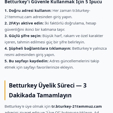
Betturkey'i Güvenle Kullanmak İçin 5 İpucu
1. Doğru adresi kullanın:
Her zaman tr.bturkey-
21temmuz.cam adresinden giriş yapın.
2. 2FA'yı aktive edin:
İki faktörlü doğrulama, hesap
güvenliğini ikinci bir katmana taşır.
3. Güçlü şifre seçin:
Büyük harf, rakam ve özel karakter
içeren, tahmin edilmesi güç bir şifre belirleyin.
4. Şüpheli bağlantılara tıklamayın:
Betturkey'e yalnızca
resmi adresinden giriş yapın.
5. Bu sayfayı kaydedin:
Adres güncellemelerini takip
etmek için sayfayı favorilerinize ekleyin.
Betturkey Üyelik Süreci — 3
Dakikada Tamamlayın
Betturkey'e üye olmak için
tr.bturkey-21temmuz.cam
adresini ziyaret edin ve "Üye Ol" butonuna tıklayın. Ad,