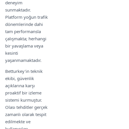
deneyim
sunmaktadır.
Platform yoğun trafik
dönemlerinde dahi
tam performansla
çalışmakta; herhangi
bir yavaşlama veya
kesinti
yaşanmamaktadır.
Betturkey'in teknik
ekibi, güvenlik
açıklarına karşı
proaktif bir izleme
sistemi kurmuştur.
Olası tehditler gerçek
zamanlı olarak tespit
edilmekte ve
kullanıcıları