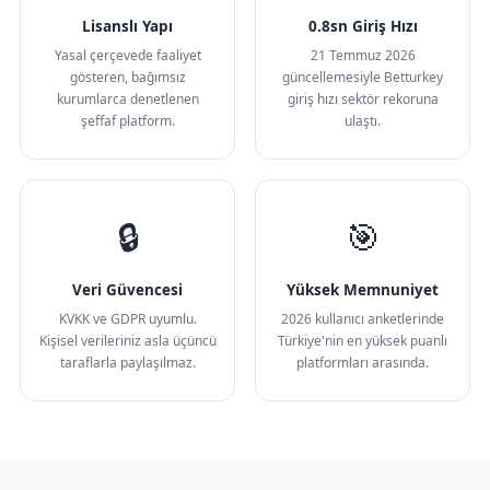
Lisanslı Yapı
0.8sn Giriş Hızı
Yasal çerçevede faaliyet
21 Temmuz 2026
gösteren, bağımsız
güncellemesiyle Betturkey
kurumlarca denetlenen
giriş hızı sektör rekoruna
şeffaf platform.
ulaştı.
🔒
🎯
Veri Güvencesi
Yüksek Memnuniyet
KVKK ve GDPR uyumlu.
2026 kullanıcı anketlerinde
Kişisel verileriniz asla üçüncü
Türkiye'nin en yüksek puanlı
taraflarla paylaşılmaz.
platformları arasında.