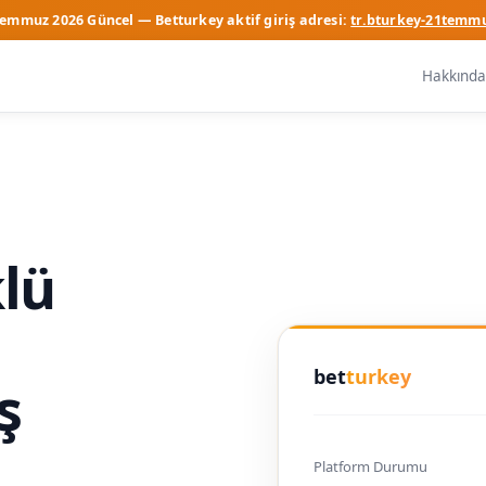
Temmuz 2026 Güncel — Betturkey aktif giriş adresi:
tr.bturkey-21temm
Hakkında
klü
bet
turkey
ş
Platform Durumu