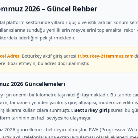
Temmuz 2026 – Güncel Rehber
jital platform sektöründe yıllardır güçlü ve istikrarlı bir konum 
ullanıcılarına sunduğu yeniliklerin meyvelerini toplamakta; rekor k
ördeki liderliğini pekiştirmektedir.
el Adres:
Betturkey aktif giriş adresi
tr.bturkey-21temmuz.cam
'd
re itibar etmeyin; bu adres doğrulanmıştır.
muz 2026 Güncellemeleri
çin önemli bir kilometre taşı niteliği taşımaktadır. Bu tarihte c
orm; tamamen yeniden yazılmış giriş altyapısı, modernize edilmiş
rşılıklarını kullanıcılara sunmuştur.
Betturkey giriş
süresi bu gün
form tarihinin en hızlı seviyesine ulaşmıştır.
 2026 güncellemesi belirleyici olmuştur. PWA (Progressive Web 
artık akıllı telefonlara ana ekran uygulaması olarak eklenebilmek