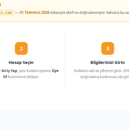
i
—
21 Temmuz 2026
itibarıyla aktif ve doğrulanmıştır. Yalnızca bu ad
uz.cam
2
3
Hesap Seçin
Bilgilerinizi Girin
z
Giriş Yap
, yeni kullanıcıysanız
Üye
Kullanıcı adı ve şifrenizi girin. 2F
Ol
butonuna tıklayın.
doğrulama kodunuzu da giri