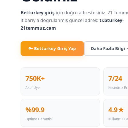
Betturkey giriş
için doğru adrestesiniz. 21 Temm
itibarıyla doğrulanmış güncel adres:
tr.bturkey-
21temmuz.cam
🔑 Betturkey Giriş Yap
Daha Fazla Bilgi 
750K+
7/24
Aktif Üye
Kesintisiz Er
%99.9
4.9★
Uptime Garantisi
Kullanıcı Pu