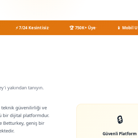
⚡ 7/24 Kesintisiz
·
🏆 750K+ Üye
·
📱 Mobil Uyu
ey'i yakından tanıyın.
 teknik güvenilirliği ve
bir dijital platformdur.
🔒
e Betturkey, geniş bir
ktedir.
Güvenli Platform