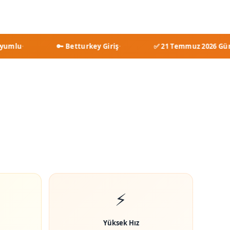
mlu
·
🔑 Betturkey Giriş
·
✅ 21 Temmuz 2026 Güncel
⚡
Yüksek Hız