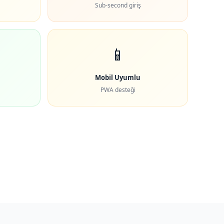
Sub-second giriş
📱
Mobil Uyumlu
PWA desteği