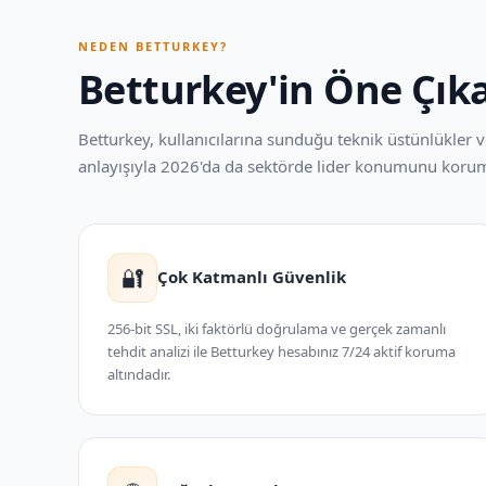
NEDEN BETTURKEY?
Betturkey'in Öne Çıka
Betturkey, kullanıcılarına sunduğu teknik üstünlükler 
anlayışıyla 2026'da da sektörde lider konumunu korum
🔐
Çok Katmanlı Güvenlik
256-bit SSL, iki faktörlü doğrulama ve gerçek zamanlı
tehdit analizi ile Betturkey hesabınız 7/24 aktif koruma
altındadır.