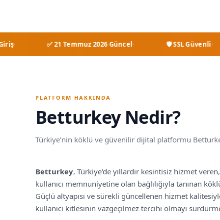
ş
·
✅ 21 Temmuz 2026 Güncel
·
🛡️ SSL Güvenli
·
PLATFORM HAKKINDA
Betturkey Nedir?
Türkiye'nin köklü ve güvenilir dijital platformu Betturk
Betturkey
, Türkiye'de yıllardır kesintisiz hizmet veren,
kullanıcı memnuniyetine olan bağlılığıyla tanınan köklü 
Güçlü altyapısı ve sürekli güncellenen hizmet kalitesiyl
kullanıcı kitlesinin vazgeçilmez tercihi olmayı sürdürme