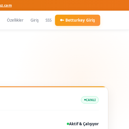
uz.cam
Özellikler
Giriş
SSS
🔑 Betturkey Giriş
CANLI
Aktif & Çalışıyor