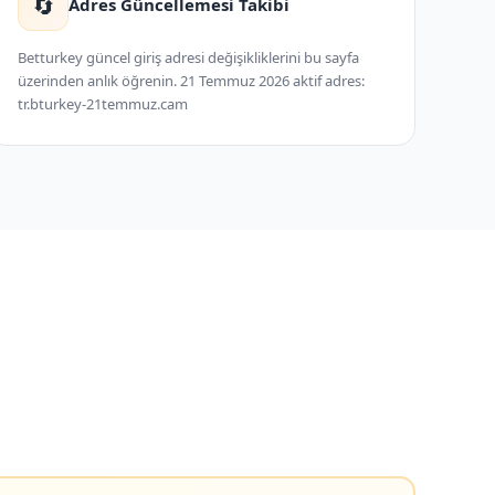
🔄
Adres Güncellemesi Takibi
Betturkey güncel giriş adresi değişikliklerini bu sayfa
üzerinden anlık öğrenin. 21 Temmuz 2026 aktif adres:
tr.bturkey-21temmuz.cam