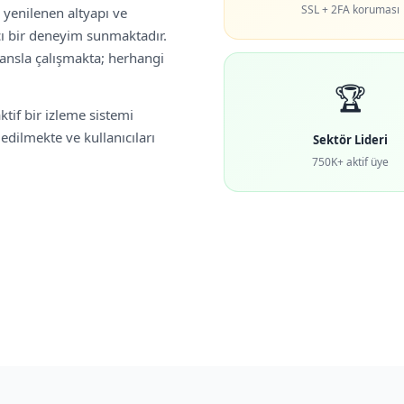
SSL + 2FA koruması
yenilenen altyapı ve
cı bir deneyim sunmaktadır.
ansla çalışmakta; herhangi
🏆
ktif bir izleme sistemi
edilmekte ve kullanıcıları
Sektör Lideri
750K+ aktif üye