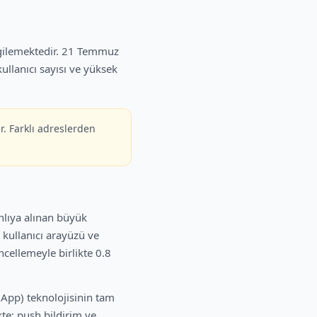
sergilemektedir. 21 Temmuz
ullanıcı sayısı ve yüksek
ır. Farklı adreslerden
anlıya alınan büyük
 kullanıcı arayüzü ve
cellemeyle birlikte 0.8
App) teknolojisinin tam
te; push bildirim ve