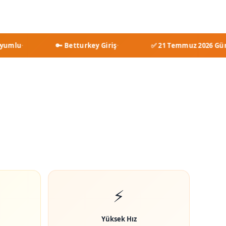
mlu
·
🔑 Betturkey Giriş
·
✅ 21 Temmuz 2026 Günce
⚡
Yüksek Hız