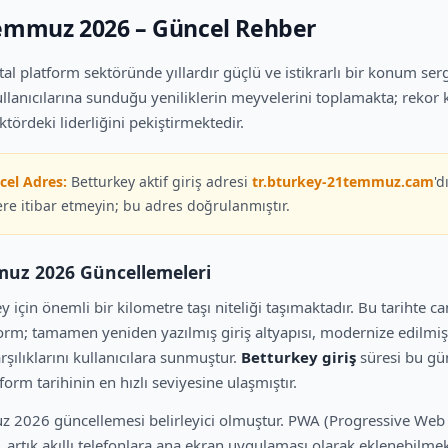
Temmuz 2026 – Güncel Rehber
jital platform sektöründe yıllardır güçlü ve istikrarlı bir konum 
ullanıcılarına sunduğu yeniliklerin meyvelerini toplamakta; rekor k
ördeki liderliğini pekiştirmektedir.
el Adres:
Betturkey aktif giriş adresi
tr.bturkey-21temmuz.cam
'd
re itibar etmeyin; bu adres doğrulanmıştır.
muz 2026 Güncellemeleri
çin önemli bir kilometre taşı niteliği taşımaktadır. Bu tarihte c
orm; tamamen yeniden yazılmış giriş altyapısı, modernize edilmiş
rşılıklarını kullanıcılara sunmuştur.
Betturkey giriş
süresi bu gün
form tarihinin en hızlı seviyesine ulaşmıştır.
 2026 güncellemesi belirleyici olmuştur. PWA (Progressive Web 
artık akıllı telefonlara ana ekran uygulaması olarak eklenebilmek