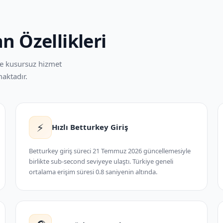
n Özellikleri
ve kusursuz hizmet
aktadır.
⚡
Hızlı Betturkey Giriş
Betturkey giriş süreci 21 Temmuz 2026 güncellemesiyle
birlikte sub-second seviyeye ulaştı. Türkiye geneli
ortalama erişim süresi 0.8 saniyenin altında.