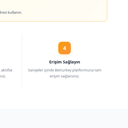
resi kullanın.
4
Erişim Sağlayın
A aktifse
Saniyeler içinde Betturkey platformuna tam
niz.
erişim sağlarsınız.