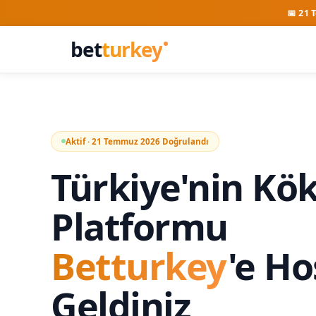
📅 21 
bet
turkey
Aktif · 21 Temmuz 2026 Doğrulandı
Türkiye'nin Kö
Platformu
Betturkey
'e Ho
Geldiniz