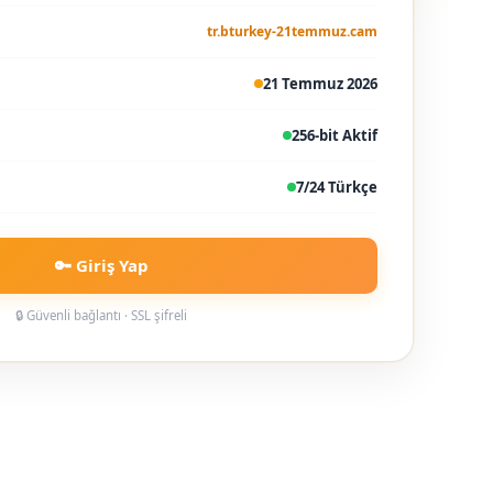
tr.bturkey-21temmuz.cam
21 Temmuz 2026
256-bit Aktif
7/24 Türkçe
🔑 Giriş Yap
🔒 Güvenli bağlantı · SSL şifreli