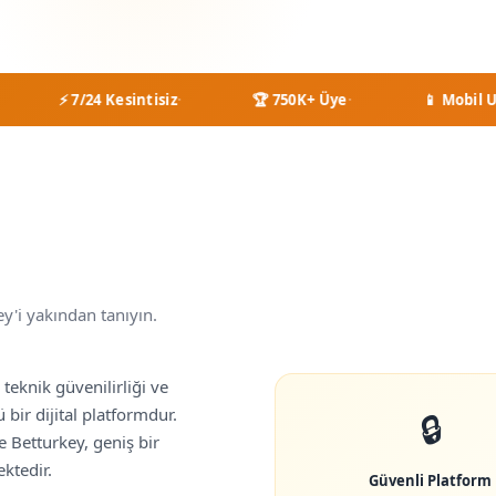
⚡ 7/24 Kesintisiz
·
🏆 750K+ Üye
·
📱 Mobil Uy
ey'i yakından tanıyın.
 teknik güvenilirliği ve
bir dijital platformdur.
🔒
e Betturkey, geniş bir
ktedir.
Güvenli Platform