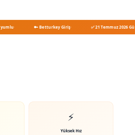
umlu
·
🔑 Betturkey Giriş
·
✅ 21 Temmuz 2026 Günc
⚡
Yüksek Hız