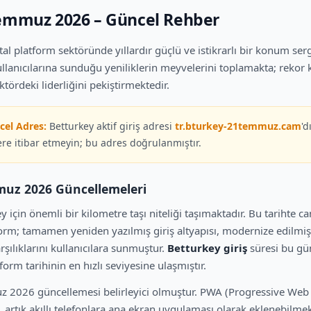
Temmuz 2026 – Güncel Rehber
jital platform sektöründe yıllardır güçlü ve istikrarlı bir konum 
ullanıcılarına sunduğu yeniliklerin meyvelerini toplamakta; rekor k
ördeki liderliğini pekiştirmektedir.
el Adres:
Betturkey aktif giriş adresi
tr.bturkey-21temmuz.cam
'd
re itibar etmeyin; bu adres doğrulanmıştır.
muz 2026 Güncellemeleri
çin önemli bir kilometre taşı niteliği taşımaktadır. Bu tarihte c
orm; tamamen yeniden yazılmış giriş altyapısı, modernize edilmiş
rşılıklarını kullanıcılara sunmuştur.
Betturkey giriş
süresi bu gün
form tarihinin en hızlı seviyesine ulaşmıştır.
 2026 güncellemesi belirleyici olmuştur. PWA (Progressive Web 
artık akıllı telefonlara ana ekran uygulaması olarak eklenebilmek