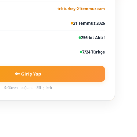
tr.bturkey-21temmuz.cam
21 Temmuz 2026
256-bit Aktif
7/24 Türkçe
🔑 Giriş Yap
🔒 Güvenli bağlantı · SSL şifreli