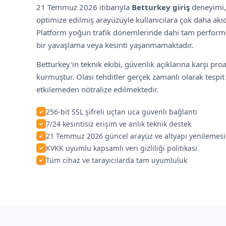
21 Temmuz 2026 itibarıyla
Betturkey giriş
deneyimi, 
optimize edilmiş arayüzüyle kullanıcılara çok daha akı
Platform yoğun trafik dönemlerinde dahi tam perform
bir yavaşlama veya kesinti yaşanmamaktadır.
Betturkey'in teknik ekibi, güvenlik açıklarına karşı proa
kurmuştur. Olası tehditler gerçek zamanlı olarak tespit 
etkilemeden nötralize edilmektedir.
256-bit SSL şifreli uçtan uca güvenli bağlantı
✓
7/24 kesintisiz erişim ve anlık teknik destek
✓
21 Temmuz 2026 güncel arayüz ve altyapı yenilemesi
✓
KVKK uyumlu kapsamlı veri gizliliği politikası
✓
Tüm cihaz ve tarayıcılarda tam uyumluluk
✓