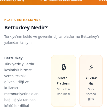
PLATFORM HAKKINDA
Betturkey Nedir?
Türkiye'nin köklü ve güvenilir dijital platformu Betturkey'i
yakından tanıyın.
Betturkey
,
Türkiye'de yıllardır
🔒
⚡
kesintisiz hizmet
veren, teknik
Güvenli
Yüksek
güvenilirliği ve
Platform
Hız
kullanıcı
SSL + 2FA
Sub-
memnuniyetine olan
koruması
second
giriş
bağlılığıyla tanınan
köklü bir dijital