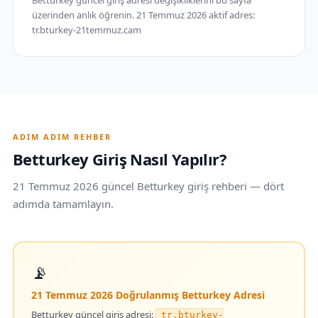
üzerinden anlık öğrenin. 21 Temmuz 2026 aktif adres:
tr.bturkey-21temmuz.cam
ADIM ADIM REHBER
Betturkey Giriş Nasıl Yapılır?
21 Temmuz 2026 güncel Betturkey giriş rehberi — dört
adımda tamamlayın.
📡
21 Temmuz 2026 Doğrulanmış Betturkey Adresi
Betturkey güncel giriş adresi:
tr.bturkey-