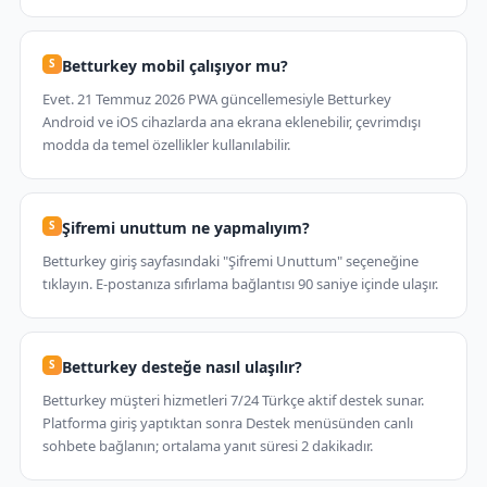
Betturkey mobil çalışıyor mu?
S
Evet. 21 Temmuz 2026 PWA güncellemesiyle Betturkey
Android ve iOS cihazlarda ana ekrana eklenebilir, çevrimdışı
modda da temel özellikler kullanılabilir.
Şifremi unuttum ne yapmalıyım?
S
Betturkey giriş sayfasındaki "Şifremi Unuttum" seçeneğine
tıklayın. E-postanıza sıfırlama bağlantısı 90 saniye içinde ulaşır.
Betturkey desteğe nasıl ulaşılır?
S
Betturkey müşteri hizmetleri 7/24 Türkçe aktif destek sunar.
Platforma giriş yaptıktan sonra Destek menüsünden canlı
sohbete bağlanın; ortalama yanıt süresi 2 dakikadır.