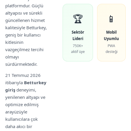
platformdur. Güçlü
altyapısı ve sürekli
🏆
📱
güncellenen hizmet
kalitesiyle Betturkey,
Sektör
Mobil
geniş bir kullanıcı
Lideri
Uyumlu
kitlesinin
750K+
PWA
vazgeçilmez tercihi
aktif üye
desteği
olmayı
sürdürmektedir.
21 Temmuz 2026
itibarıyla
Betturkey
giriş
deneyimi,
yenilenen altyapı ve
optimize edilmiş
arayüzüyle
kullanıcılara çok
daha akıcı bir