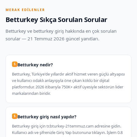
MERAK EDILENLER
Betturkey Sıkça Sorulan Sorular
Betturkey ve betturkey giriş hakkında en çok sorulan
sorular — 21 Temmuz 2026 güncel yanıtları.
Betturkey nedir?
S
Betturkey, Türkiye'de yıllardır aktif hizmet veren güçlü altyapısı
ve kullanıcı odaklı anlayışıyla öne çıkan köklü bir dijital
platformdur. 2026 itibarıyla 750K+ aktif üyesiyle sektörün lider
markalarından biridir.
Betturkey giriş nasıl yapılır?
S
Betturkey giriş için tr.bturkey-21temmuz.cam adresine gidin.
Kullanıcı adı ve şifrenizle Giriş Yap butonuna tıklayın. İşlem 0.8