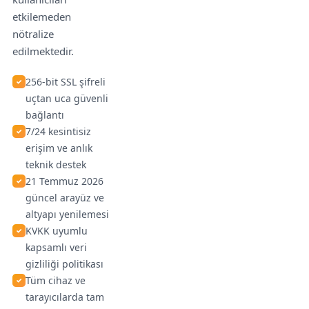
etkilemeden
nötralize
edilmektedir.
256-bit SSL şifreli
✓
uçtan uca güvenli
bağlantı
7/24 kesintisiz
✓
erişim ve anlık
teknik destek
21 Temmuz 2026
✓
güncel arayüz ve
altyapı yenilemesi
KVKK uyumlu
✓
kapsamlı veri
gizliliği politikası
Tüm cihaz ve
✓
tarayıcılarda tam