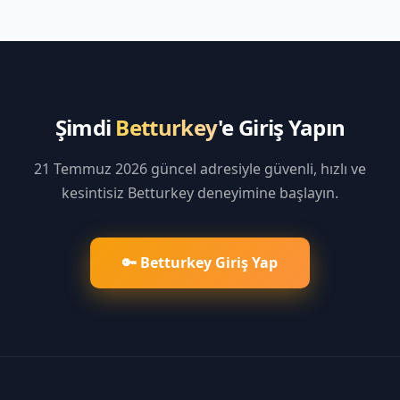
Şimdi
Betturkey
'e Giriş Yapın
21 Temmuz 2026 güncel adresiyle güvenli, hızlı ve
kesintisiz Betturkey deneyimine başlayın.
🔑 Betturkey Giriş Yap