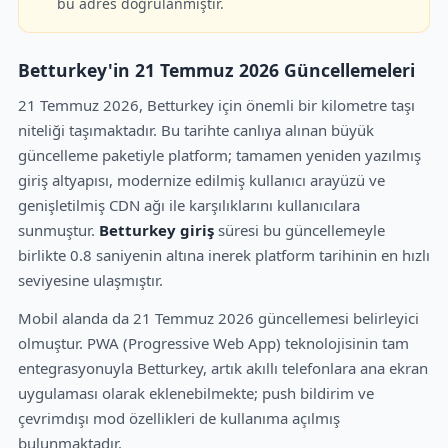
bu adres doğrulanmıştır.
Betturkey'in 21 Temmuz 2026 Güncellemeleri
21 Temmuz 2026, Betturkey için önemli bir kilometre taşı
niteliği taşımaktadır. Bu tarihte canlıya alınan büyük
güncelleme paketiyle platform; tamamen yeniden yazılmış
giriş altyapısı, modernize edilmiş kullanıcı arayüzü ve
genişletilmiş CDN ağı ile karşılıklarını kullanıcılara
sunmuştur.
Betturkey giriş
süresi bu güncellemeyle
birlikte 0.8 saniyenin altına inerek platform tarihinin en hızlı
seviyesine ulaşmıştır.
Mobil alanda da 21 Temmuz 2026 güncellemesi belirleyici
olmuştur. PWA (Progressive Web App) teknolojisinin tam
entegrasyonuyla Betturkey, artık akıllı telefonlara ana ekran
uygulaması olarak eklenebilmekte; push bildirim ve
çevrimdışı mod özellikleri de kullanıma açılmış
bulunmaktadır.