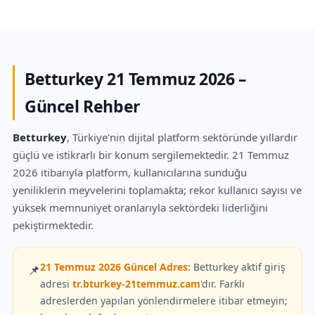
Betturkey 21 Temmuz 2026 –
Güncel Rehber
Betturkey
, Türkiye'nin dijital platform sektöründe yıllardır
güçlü ve istikrarlı bir konum sergilemektedir. 21 Temmuz
2026 itibarıyla platform, kullanıcılarına sunduğu
yeniliklerin meyvelerini toplamakta; rekor kullanıcı sayısı ve
yüksek memnuniyet oranlarıyla sektördeki liderliğini
pekiştirmektedir.
21 Temmuz 2026 Güncel Adres:
Betturkey aktif giriş
📌
adresi
tr.bturkey-21temmuz.cam
'dır. Farklı
adreslerden yapılan yönlendirmelere itibar etmeyin;