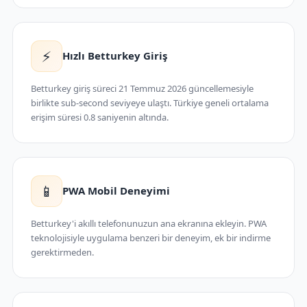
⚡
Hızlı Betturkey Giriş
Betturkey giriş süreci 21 Temmuz 2026 güncellemesiyle
birlikte sub-second seviyeye ulaştı. Türkiye geneli ortalama
erişim süresi 0.8 saniyenin altında.
📱
PWA Mobil Deneyimi
Betturkey'i akıllı telefonunuzun ana ekranına ekleyin. PWA
teknolojisiyle uygulama benzeri bir deneyim, ek bir indirme
gerektirmeden.