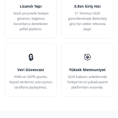
Lisanslı Yapı
0.8sn Giriş Hızı
Yasal çerçevede faaliyet
21 Temmuz 2026
gösteren, bağımsız
güncellemesiyle Betturkey
kurumlarca denetlenen
giriş hızı sektör rekoruna
şeffaf platform.
ulaştı.
🔒
🎯
Veri Güvencesi
Yüksek Memnuniyet
KVKK ve GDPR uyumlu.
2026 kullanıcı anketlerinde
Kişisel verileriniz asla üçüncü
Türkiye'nin en yüksek puanlı
taraflarla paylaşılmaz.
platformları arasında.