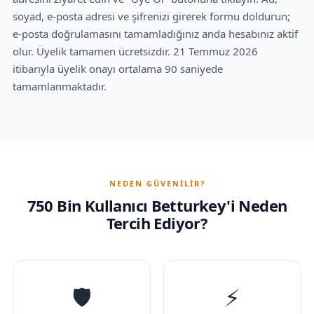
soyad, e-posta adresi ve şifrenizi girerek formu doldurun;
e-posta doğrulamasını tamamladığınız anda hesabınız aktif
olur. Üyelik tamamen ücretsizdir. 21 Temmuz 2026
itibarıyla üyelik onayı ortalama 90 saniyede
tamamlanmaktadır.
NEDEN GÜVENILIR?
750 Bin Kullanıcı Betturkey'i Neden
Tercih Ediyor?
🛡️
⚡