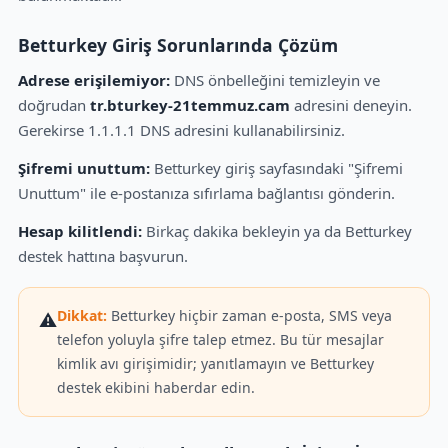
Betturkey Giriş Sorunlarında Çözüm
Adrese erişilemiyor:
DNS önbelleğini temizleyin ve
doğrudan
tr.bturkey-21temmuz.cam
adresini deneyin.
Gerekirse 1.1.1.1 DNS adresini kullanabilirsiniz.
Şifremi unuttum:
Betturkey giriş sayfasındaki "Şifremi
Unuttum" ile e-postanıza sıfırlama bağlantısı gönderin.
Hesap kilitlendi:
Birkaç dakika bekleyin ya da Betturkey
destek hattına başvurun.
Dikkat:
Betturkey hiçbir zaman e-posta, SMS veya
⚠️
telefon yoluyla şifre talep etmez. Bu tür mesajlar
kimlik avı girişimidir; yanıtlamayın ve Betturkey
destek ekibini haberdar edin.