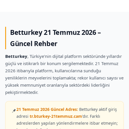
Betturkey 21 Temmuz 2026 –
Güncel Rehber
Betturkey
, Türkiye'nin dijital platform sektöründe yıllardır
güçlü ve istikrarlı bir konum sergilemektedir. 21 Temmuz
2026 itibarıyla platform, kullanıcılarına sunduğu
yeniliklerin meyvelerini toplamakta; rekor kullanıcı sayısı ve
yüksek memnuniyet oranlarıyla sektördeki liderliğini
pekiştirmektedir.
21 Temmuz 2026 Güncel Adres:
Betturkey aktif giriş
📌
adresi
tr.bturkey-21temmuz.cam
'dır. Farklı
adreslerden yapılan yönlendirmelere itibar etmeyin;