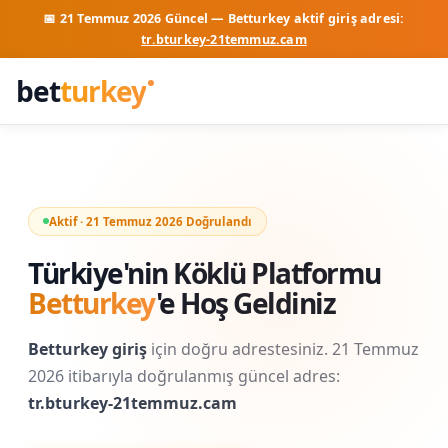
📅 21 Temmuz 2026 Güncel — Betturkey aktif giriş adresi:
tr.bturkey-21temmuz.cam
bet
turkey
Aktif · 21 Temmuz 2026 Doğrulandı
Türkiye'nin Köklü Platformu
Betturkey
'e Hoş Geldiniz
Betturkey giriş
için doğru adrestesiniz. 21 Temmuz
2026 itibarıyla doğrulanmış güncel adres:
tr.bturkey-21temmuz.cam