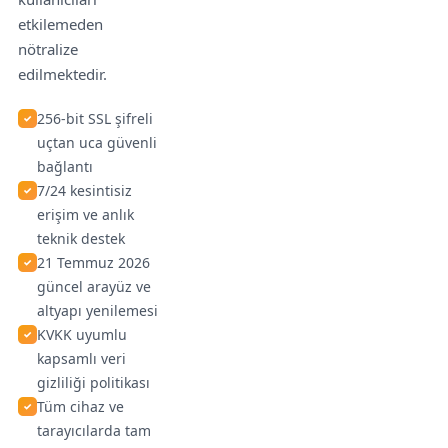
etkilemeden
nötralize
edilmektedir.
256-bit SSL şifreli
✓
uçtan uca güvenli
bağlantı
7/24 kesintisiz
✓
erişim ve anlık
teknik destek
21 Temmuz 2026
✓
güncel arayüz ve
altyapı yenilemesi
KVKK uyumlu
✓
kapsamlı veri
gizliliği politikası
Tüm cihaz ve
✓
tarayıcılarda tam