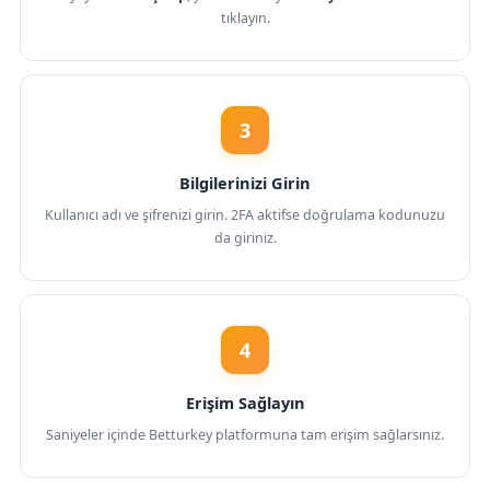
tıklayın.
3
Bilgilerinizi Girin
Kullanıcı adı ve şifrenizi girin. 2FA aktifse doğrulama kodunuzu
da giriniz.
4
Erişim Sağlayın
Saniyeler içinde Betturkey platformuna tam erişim sağlarsınız.