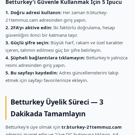
Betturkey'i Güvenle Kullanmak İçin 5 İpucu
1. Doğru adresi kullanın:
Her zaman tr.bturkey-
21temmuz.cam adresinden giriş yapın.
2. 2FA'yı aktive edin:
İki faktörlü doğrulama, hesap
güvenliğini ikinci bir katmana taşır.
3. Güçlü şifre seçin:
Büyük harf, rakam ve özel karakter
içeren, tahmin edilmesi güç bir şifre belirleyin.
4. Şüpheli bağlantılara tıklamayın:
Betturkey'e yalnızca
resmi adresinden giriş yapın.
5. Bu sayfayı kaydedin:
Adres güncellemelerini takip
etmek için sayfayı favorilerinize ekleyin.
Betturkey Üyelik Süreci — 3
Dakikada Tamamlayın
Betturkey'e üye olmak için
tr.bturkey-21temmuz.cam
adresini ziyaret edin ve "Üye Ol" butonuna tıklayın. Ad,