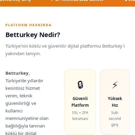
PLATFORM HAKKINDA
Betturkey Nedir?
Türkiye'nin köklü ve güvenilir dijital platformu Betturkey'i
yakından tanıyın.
Betturkey
,
Türkiye'de yıllardır
🔒
⚡
kesintisiz hizmet
veren, teknik
Güvenli
Yüksek
güvenilirliği ve
Platform
Hız
kullanıcı
SSL + 2FA
Sub-
memnuniyetine olan
koruması
second
giriş
bağlılığıyla tanınan
köklü bir dijital