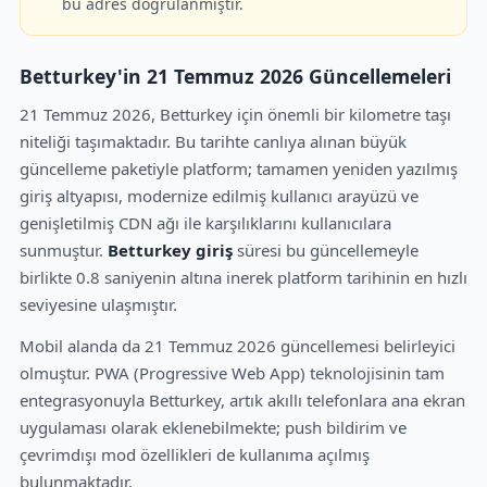
bu adres doğrulanmıştır.
Betturkey'in 21 Temmuz 2026 Güncellemeleri
21 Temmuz 2026, Betturkey için önemli bir kilometre taşı
niteliği taşımaktadır. Bu tarihte canlıya alınan büyük
güncelleme paketiyle platform; tamamen yeniden yazılmış
giriş altyapısı, modernize edilmiş kullanıcı arayüzü ve
genişletilmiş CDN ağı ile karşılıklarını kullanıcılara
sunmuştur.
Betturkey giriş
süresi bu güncellemeyle
birlikte 0.8 saniyenin altına inerek platform tarihinin en hızlı
seviyesine ulaşmıştır.
Mobil alanda da 21 Temmuz 2026 güncellemesi belirleyici
olmuştur. PWA (Progressive Web App) teknolojisinin tam
entegrasyonuyla Betturkey, artık akıllı telefonlara ana ekran
uygulaması olarak eklenebilmekte; push bildirim ve
çevrimdışı mod özellikleri de kullanıma açılmış
bulunmaktadır.