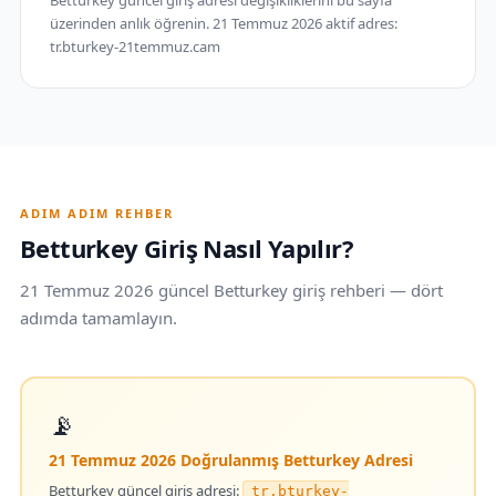
üzerinden anlık öğrenin. 21 Temmuz 2026 aktif adres:
tr.bturkey-21temmuz.cam
ADIM ADIM REHBER
Betturkey Giriş Nasıl Yapılır?
21 Temmuz 2026 güncel Betturkey giriş rehberi — dört
adımda tamamlayın.
📡
21 Temmuz 2026 Doğrulanmış Betturkey Adresi
Betturkey güncel giriş adresi:
tr.bturkey-