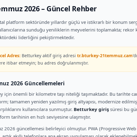
Temmuz 2026 – Güncel Rehber
jital platform sektöründe yıllardır güçlü ve istikrarlı bir konum 
ullanıcılarına sunduğu yeniliklerin meyvelerini toplamakta; rekor k
ördeki liderliğini pekiştirmektedir.
el Adres:
Betturkey aktif giriş adresi
tr.bturkey-21temmuz.cam
'd
re itibar etmeyin; bu adres doğrulanmıştır.
muz 2026 Güncellemeleri
çin önemli bir kilometre taşı niteliği taşımaktadır. Bu tarihte c
orm; tamamen yeniden yazılmış giriş altyapısı, modernize edilmiş
rşılıklarını kullanıcılara sunmuştur.
Betturkey giriş
süresi bu gün
form tarihinin en hızlı seviyesine ulaşmıştır.
 2026 güncellemesi belirleyici olmuştur. PWA (Progressive Web 
artık akıllı telefonlara ana ekran uygulaması olarak eklenebilmek