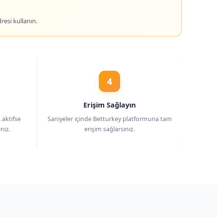
resi kullanın.
4
Erişim Sağlayın
A aktifse
Saniyeler içinde Betturkey platformuna tam
niz.
erişim sağlarsınız.