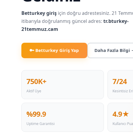
Betturkey giriş
için doğru adrestesiniz. 21 Temm
itibarıyla doğrulanmış güncel adres:
tr.bturkey-
21temmuz.cam
🔑 Betturkey Giriş Yap
Daha Fazla Bilgi 
750K+
7/24
Aktif Üye
Kesintisiz Er
%99.9
4.9★
Uptime Garantisi
Kullanıcı Pu