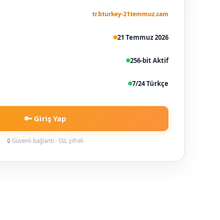
tr.bturkey-21temmuz.cam
21 Temmuz 2026
256-bit Aktif
7/24 Türkçe
🔑 Giriş Yap
🔒 Güvenli bağlantı · SSL şifreli