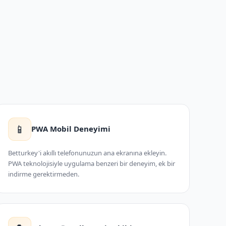
📱
PWA Mobil Deneyimi
Betturkey'i akıllı telefonunuzun ana ekranına ekleyin.
PWA teknolojisiyle uygulama benzeri bir deneyim, ek bir
indirme gerektirmeden.