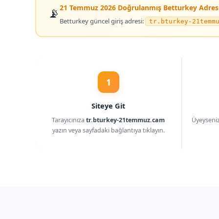
21 Temmuz 2026 Doğrulanmış Betturkey Adres
📡
Betturkey güncel giriş adresi:
tr.bturkey-21temm
1
Siteye Git
Tarayıcınıza
tr.bturkey-21temmuz.cam
Üyeyseni
yazın veya sayfadaki bağlantıya tıklayın.