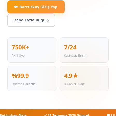
🔑 Betturkey Giriş Yap
Daha Fazla Bilgi →
750K+
7/24
Aktif Üye
Kesintisiz Erişim
%99.9
4.9★
Uptime Garantisi
Kullanıcı Puanı
Betturkey Giriş
·
✅ 21 Temmuz 2026 Güncel
·
🛡️ SSL