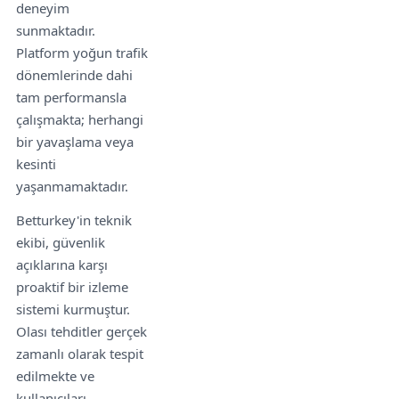
deneyim
sunmaktadır.
Platform yoğun trafik
dönemlerinde dahi
tam performansla
çalışmakta; herhangi
bir yavaşlama veya
kesinti
yaşanmamaktadır.
Betturkey'in teknik
ekibi, güvenlik
açıklarına karşı
proaktif bir izleme
sistemi kurmuştur.
Olası tehditler gerçek
zamanlı olarak tespit
edilmekte ve
kullanıcıları