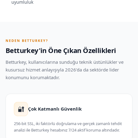
uyumluluk
NEDEN BETTURKEY?
Betturkey'in Öne Çıkan Özellikleri
Betturkey, kullanıcılarına sunduğu teknik üstünlükler ve
kusursuz hizmet anlayışıyla 2026'da da sektörde lider
konumunu korumaktadır.
🔐
Çok Katmanlı Güvenlik
256-bit SSL, iki faktörlü doğrulama ve gerçek zamanlı tehdit
analizi ile Betturkey hesabınız 7/24 aktif koruma altındadır.