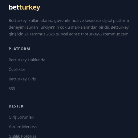
bet
turkey
Betturkey, kullanıcılarına güvenilir, hızlı ve kesintisiz dijital platform
deneyimi sunan Türkiye'nin köklü markalarından biridir. Betturkey
giriş için 21 Temmuz 2026 güncel adres: tr.bturkey-21temmuz.cam
PLATFORM
Betturkey Hakkında
Özellikler
Betturkey Giriş
SSS
DESTEK
Giriş Sorunları
Yardım Merkezi
Gizlilik Politikası