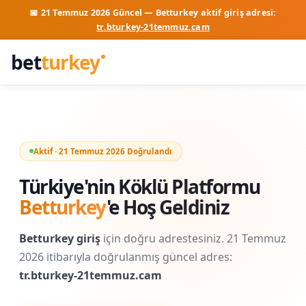
📅 21 Temmuz 2026 Güncel — Betturkey aktif giriş adresi:
tr.bturkey-21temmuz.cam
bet
turkey
Aktif · 21 Temmuz 2026 Doğrulandı
Türkiye'nin Köklü Platformu
Betturkey
'e Hoş Geldiniz
Betturkey giriş
için doğru adrestesiniz. 21 Temmuz
2026 itibarıyla doğrulanmış güncel adres:
tr.bturkey-21temmuz.cam