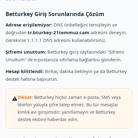
Betturkey Giriş Sorunlarında Çözüm
Adrese erişilemiyor:
DNS önbelleğini temizleyin ve
doğrudan
tr.bturkey-21temmuz.cam
adresini deneyin.
Gerekirse 1.1.1.1 DNS adresini kullanabilirsiniz.
Şifremi unuttum:
Betturkey giriş sayfasındaki "Şifremi
Unuttum" ile e-postanıza sıfırlama bağlantısı gönderin.
Hesap kilitlendi:
Birkaç dakika bekleyin ya da Betturkey
destek hattına başvurun.
Dikkat:
Betturkey hiçbir zaman e-posta, SMS veya
⚠️
telefon yoluyla şifre talep etmez. Bu tür mesajlar
kimlik avı girişimidir; yanıtlamayın ve Betturkey
destek ekibini haberdar edin.