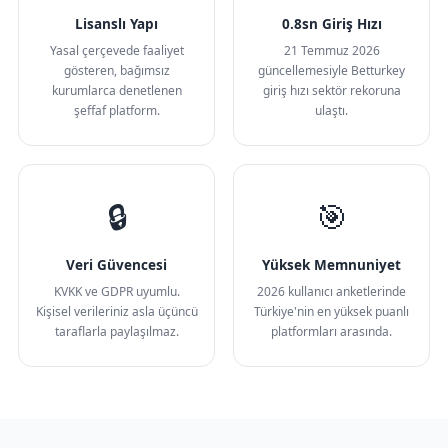
Lisanslı Yapı
0.8sn Giriş Hızı
Yasal çerçevede faaliyet
21 Temmuz 2026
gösteren, bağımsız
güncellemesiyle Betturkey
kurumlarca denetlenen
giriş hızı sektör rekoruna
şeffaf platform.
ulaştı.
🔒
🎯
Veri Güvencesi
Yüksek Memnuniyet
KVKK ve GDPR uyumlu.
2026 kullanıcı anketlerinde
Kişisel verileriniz asla üçüncü
Türkiye'nin en yüksek puanlı
taraflarla paylaşılmaz.
platformları arasında.