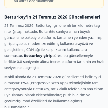
bu adres doğrulanmıştır.
Betturkey'in 21 Temmuz 2026 Güncellemeleri
21 Temmuz 2026, Betturkey için önemli bir kilometre taşı
niteliği taşımaktadır. Bu tarihte canlıya alınan büyük
güncelleme paketiyle platform; tamamen yeniden yazılmış
giriş altyapısı, modernize edilmiş kullanıcı arayüzü ve
genişletilmiş CDN ağı ile karşılıklarını kullanıcılara
sunmuştur.
Betturkey giriş
süresi bu güncellemeyle
birlikte 0.8 saniyenin altına inerek platform tarihinin en hızlı
seviyesine ulaşmıştır.
Mobil alanda da 21 Temmuz 2026 güncellemesi belirleyici
olmuştur. PWA (Progressive Web App) teknolojisinin tam
entegrasyonuyla Betturkey, artık akıllı telefonlara ana ekran
uygulaması olarak eklenebilmekte; push bildirim ve
çevrimdışı mod özellikleri de kullanıma açılmış
bulunmaktadır.